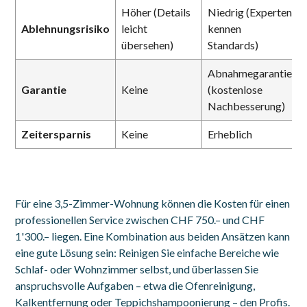
Höher (Details
Niedrig (Experten
Ablehnungsrisiko
leicht
kennen
übersehen)
Standards)
Abnahmegarantie
Garantie
Keine
(kostenlose
Nachbesserung)
Zeitersparnis
Keine
Erheblich
Für eine 3,5-Zimmer-Wohnung können die Kosten für einen
professionellen Service zwischen CHF 750.– und CHF
1'300.– liegen. Eine Kombination aus beiden Ansätzen kann
eine gute Lösung sein: Reinigen Sie einfache Bereiche wie
Schlaf- oder Wohnzimmer selbst, und überlassen Sie
anspruchsvolle Aufgaben – etwa die Ofenreinigung,
Kalkentfernung oder Teppichshampoonierung – den Profis.