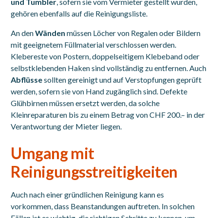
und Tumbler
, sofern sie vom Vermieter gestellt wurden,
gehören ebenfalls auf die Reinigungsliste.
An den
Wänden
müssen Löcher von Regalen oder Bildern
mit geeignetem Füllmaterial verschlossen werden.
Klebereste von Postern, doppelseitigem Klebeband oder
selbstklebenden Haken sind vollständig zu entfernen. Auch
Abflüsse
sollten gereinigt und auf Verstopfungen geprüft
werden, sofern sie von Hand zugänglich sind. Defekte
Glühbirnen müssen ersetzt werden, da solche
Kleinreparaturen bis zu einem Betrag von CHF 200.– in der
Verantwortung der Mieter liegen.
Umgang mit
Reinigungsstreitigkeiten
Auch nach einer gründlichen Reinigung kann es
vorkommen, dass Beanstandungen auftreten. In solchen
Fällen ist es wichtig, die richtigen Schritte zu kennen, um