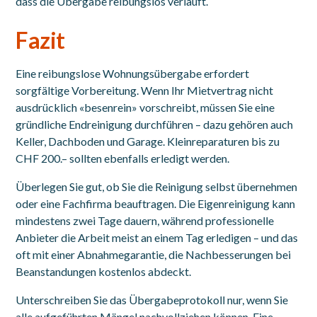
dass die Übergabe reibungslos verläuft.
Fazit
Eine reibungslose Wohnungsübergabe erfordert
sorgfältige Vorbereitung. Wenn Ihr Mietvertrag nicht
ausdrücklich «besenrein» vorschreibt, müssen Sie eine
gründliche Endreinigung durchführen – dazu gehören auch
Keller, Dachboden und Garage. Kleinreparaturen bis zu
CHF 200.– sollten ebenfalls erledigt werden.
Überlegen Sie gut, ob Sie die Reinigung selbst übernehmen
oder eine Fachfirma beauftragen. Die Eigenreinigung kann
mindestens zwei Tage dauern, während professionelle
Anbieter die Arbeit meist an einem Tag erledigen – und das
oft mit einer Abnahmegarantie, die Nachbesserungen bei
Beanstandungen kostenlos abdeckt.
Unterschreiben Sie das Übergabeprotokoll nur, wenn Sie
alle aufgeführten Mängel nachvollziehen können. Eine