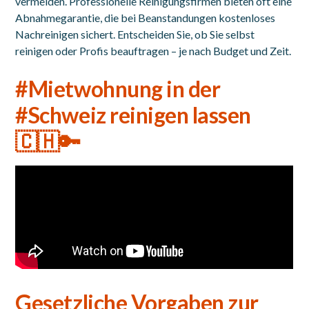
vermeiden. Professionelle Reinigungsfirmen bieten oft eine
Abnahmegarantie, die bei Beanstandungen kostenloses
Nachreinigen sichert. Entscheiden Sie, ob Sie selbst
reinigen oder Profis beauftragen – je nach Budget und Zeit.
#Mietwohnung in der
#Schweiz reinigen lassen
🇨🇭🔑
Gesetzliche Vorgaben zur