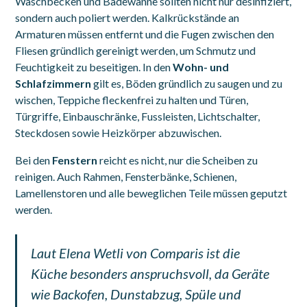
Waschbecken und Badewanne sollten nicht nur desinfiziert,
sondern auch poliert werden. Kalkrückstände an
Armaturen müssen entfernt und die Fugen zwischen den
Fliesen gründlich gereinigt werden, um Schmutz und
Feuchtigkeit zu beseitigen. In den
Wohn- und
Schlafzimmern
gilt es, Böden gründlich zu saugen und zu
wischen, Teppiche fleckenfrei zu halten und Türen,
Türgriffe, Einbauschränke, Fussleisten, Lichtschalter,
Steckdosen sowie Heizkörper abzuwischen.
Bei den
Fenstern
reicht es nicht, nur die Scheiben zu
reinigen. Auch Rahmen, Fensterbänke, Schienen,
Lamellenstoren und alle beweglichen Teile müssen geputzt
werden.
Laut Elena Wetli von
Comparis
ist die
Küche besonders anspruchsvoll, da Geräte
wie Backofen, Dunstabzug, Spüle und