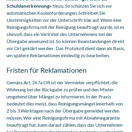
Schuldanerkennung»
hinzu. So schützen Sie sich vor
automatischen Kostenforderungen. Schreiben Sie
Unstimmigkeiten vor der Unterschrift klar auf. Wenn eine
Reinigungsfirma mit der Reinigung beauftragt wurde, ist es
sinnvoll, dass ein Vertreter des Unternehmens bei der
Übergabe anwesend ist. So können Beanstandungen direkt
vor Ort geklärt werden . Das Protokoll dient dann als Basis,
um spätere Reklamationen eindeutig zu bearbeiten.
Fristen für Reklamationen
Gemäss Art. 267a OR ist der Vermieter verpflichtet, die
Wohnung bei der Rückgabe zu prüfen und den Mieter
umgehend über Mängel zu informieren. In der Praxis
bedeutet dies meist, dass Reinigungsmängel innerhalb von
2 bis 3 Werktagen nach der Übergabe gemeldet werden
müssen. Wer eine Reinigungsfirma mit Abnahmegarantie
beauftragt hat, kann darauf zählen, dass das Unternehmen
bei Beanstandungen des Vermieters kostenlos nachreinigt .