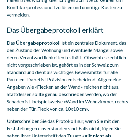
Konflikte professionell zu lösen und unnötige Kosten zu
vermeiden.
Das Übergabeprotokoll erklärt
Das
Übergabeprotokoll
ist ein zentrales Dokument, das
den Zustand der Wohnung und eventuelle Mängel sowie
deren Verantwortlichkeiten festhält . Obwohl es rechtlich
nicht vorgeschrieben ist, gehört es in der Schweiz zum
Standard und dient als wichtiges Beweismittel für alle
Parteien . Dabei ist Präzision entscheidend: Allgemeine
Angaben wie «Flecken an der Wand» reichen nicht aus.
Stattdessen sollte genau beschrieben werden, wo der
Schaden ist, beispielsweise «Wand im Wohnzimmer, rechts
neben der Tür, Fleck von ca. 10x10 cm».
Unterschreiben Sie das Protokoll nur, wenn Sie mit den
Feststellungen einverstanden sind. Falls nicht, fügen Sie
neben Ihrer Unterschrift den Zusatz
«gilt nicht als