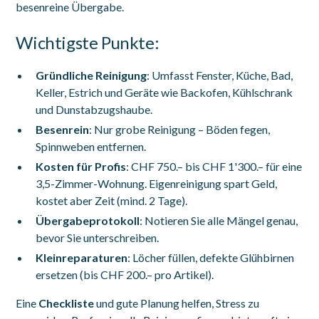
besenreine Übergabe.
Wichtigste Punkte:
Gründliche Reinigung
: Umfasst Fenster, Küche, Bad,
Keller, Estrich und Geräte wie Backofen, Kühlschrank
und Dunstabzugshaube.
Besenrein
: Nur grobe Reinigung – Böden fegen,
Spinnweben entfernen.
Kosten für Profis
: CHF 750.– bis CHF 1'300.– für eine
3,5-Zimmer-Wohnung. Eigenreinigung spart Geld,
kostet aber Zeit (mind. 2 Tage).
Übergabeprotokoll
: Notieren Sie alle Mängel genau,
bevor Sie unterschreiben.
Kleinreparaturen
: Löcher füllen, defekte Glühbirnen
ersetzen (bis CHF 200.– pro Artikel).
Eine
Checkliste
und gute Planung helfen, Stress zu