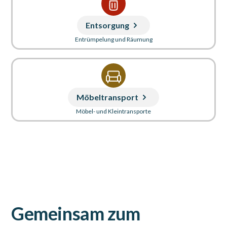
Entsorgung
Entrümpelung und Räumung
Möbeltransport
Möbel- und Kleintransporte
Gemeinsam zum