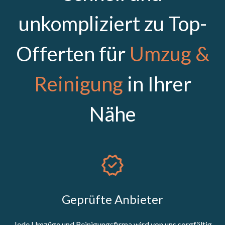
unkompliziert zu Top-
Offerten für
Umzug &
Reinigung
in Ihrer
Nähe
Geprüfte Anbieter
Jede Umzüge und Reinigungsfirma wird von uns sorgfältig