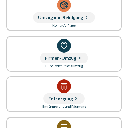
Umzug und Reinigung
Kombi-Anfrage
Firmen-Umzug
Büro- oder Praxisumzug
Entsorgung
Entrümpelung und Räumung