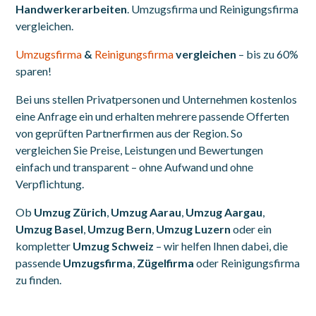
Handwerkerarbeiten
. Umzugsfirma und Reinigungsfirma
vergleichen.
Umzugsfirma
&
Reinigungsfirma
vergleichen
– bis zu 60%
sparen!
Bei uns stellen Privatpersonen und Unternehmen kostenlos
eine Anfrage ein und erhalten mehrere passende Offerten
von geprüften Partnerfirmen aus der Region. So
vergleichen Sie Preise, Leistungen und Bewertungen
einfach und transparent – ohne Aufwand und ohne
Verpflichtung.
Ob
Umzug Zürich
,
Umzug Aarau
,
Umzug Aargau
,
Umzug Basel
,
Umzug Bern
,
Umzug Luzern
oder ein
kompletter
Umzug Schweiz
– wir helfen Ihnen dabei, die
passende
Umzugsfirma
,
Zügelfirma
oder Reinigungsfirma
zu finden.