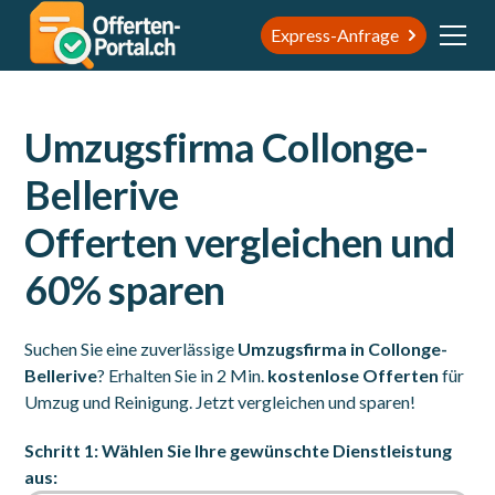
Express-Anfrage
Umzugsfirma Collonge-
Bellerive
Offerten vergleichen und
60% sparen
Suchen Sie eine zuverlässige
Umzugsfirma in Collonge-
Bellerive
? Erhalten Sie in 2 Min.
kostenlose Offerten
für
Umzug und Reinigung. Jetzt vergleichen und sparen!
Schritt 1: Wählen Sie Ihre gewünschte Dienstleistung
aus: