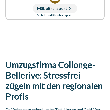
Möbeltransport
Möbel- und Kleintransporte
Umzugsfirma Collonge-
Bellerive: Stressfrei
zügeln mit den regionalen
Profis
Ein Wohnungswechsel kostet Zeit, Nerven und Geld. Wer