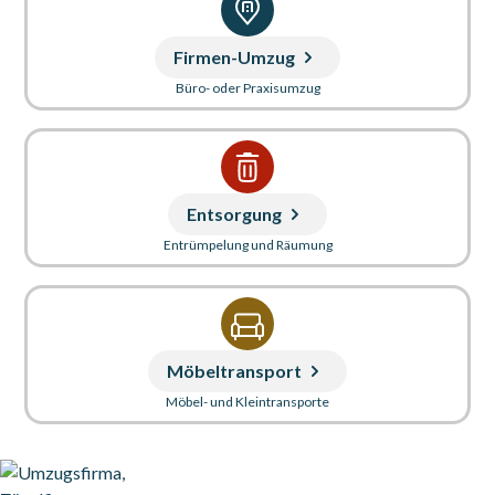
Firmen-Umzug
Büro- oder Praxisumzug
Entsorgung
Entrümpelung und Räumung
Möbeltransport
Möbel- und Kleintransporte