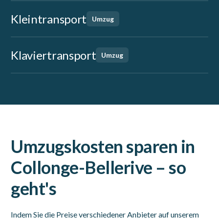
Kleintransport
Umzug
Klaviertransport
Umzug
Umzugskosten sparen in
Collonge-Bellerive – so
geht's
Indem Sie die Preise verschiedener Anbieter auf unserem