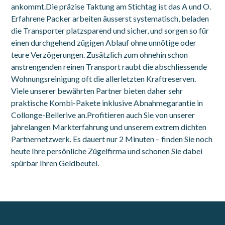
ankommt.Die präzise Taktung am Stichtag ist das A und O.
Erfahrene Packer arbeiten äusserst systematisch, beladen
die Transporter platzsparend und sicher, und sorgen so für
einen durchgehend zügigen Ablauf ohne unnötige oder
teure Verzögerungen. Zusätzlich zum ohnehin schon
anstrengenden reinen Transport raubt die abschliessende
Wohnungsreinigung oft die allerletzten Kraftreserven.
Viele unserer bewährten Partner bieten daher sehr
praktische Kombi-Pakete inklusive Abnahmegarantie in
Collonge-Bellerive an.Profitieren auch Sie von unserer
jahrelangen Markterfahrung und unserem extrem dichten
Partnernetzwerk. Es dauert nur 2 Minuten – finden Sie noch
heute Ihre persönliche Zügelfirma und schonen Sie dabei
spürbar Ihren Geldbeutel.