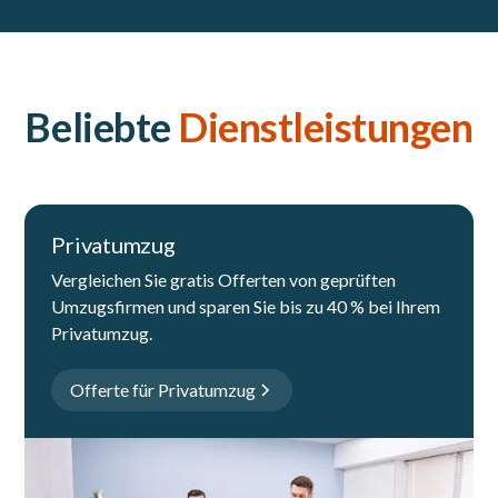
Beliebte
Dienstleistungen
Privatumzug
Vergleichen Sie gratis Offerten von geprüften
Umzugsfirmen und sparen Sie bis zu 40 % bei Ihrem
Privatumzug.
Offerte für Privatumzug