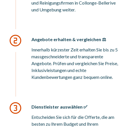
und Reinigungsfirmen in Collonge-Bellerive
und Umgebung weiter.
Angebote erhalten & vergleichen ⚖️
Innerhalb kürzester Zeit erhalten Sie bis zu 5
massgeschneiderte und transparente
Angebote. Prüfen und vergleichen Sie Preise,
Inklusivleistungen und echte
Kundenbewertungen ganz bequem online.
Dienstleister auswählen ✅
Entscheiden Sie sich für die Offerte, die am
besten zu Ihrem Budget und Ihrem