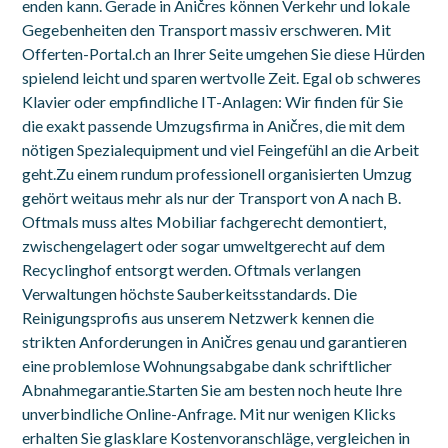
enden kann. Gerade in Aničres können Verkehr und lokale
Gegebenheiten den Transport massiv erschweren. Mit
Offerten-Portal.ch an Ihrer Seite umgehen Sie diese Hürden
spielend leicht und sparen wertvolle Zeit. Egal ob schweres
Klavier oder empfindliche IT-Anlagen: Wir finden für Sie
die exakt passende Umzugsfirma in Aničres, die mit dem
nötigen Spezialequipment und viel Feingefühl an die Arbeit
geht.Zu einem rundum professionell organisierten Umzug
gehört weitaus mehr als nur der Transport von A nach B.
Oftmals muss altes Mobiliar fachgerecht demontiert,
zwischengelagert oder sogar umweltgerecht auf dem
Recyclinghof entsorgt werden. Oftmals verlangen
Verwaltungen höchste Sauberkeitsstandards. Die
Reinigungsprofis aus unserem Netzwerk kennen die
strikten Anforderungen in Aničres genau und garantieren
eine problemlose Wohnungsabgabe dank schriftlicher
Abnahmegarantie.Starten Sie am besten noch heute Ihre
unverbindliche Online-Anfrage. Mit nur wenigen Klicks
erhalten Sie glasklare Kostenvoranschläge, vergleichen in