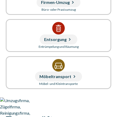
Firmen-Umzug
Büro- oder Praxisumzug
Entsorgung
Entrümpelung und Räumung
Möbeltransport
Möbel- und Kleintransporte