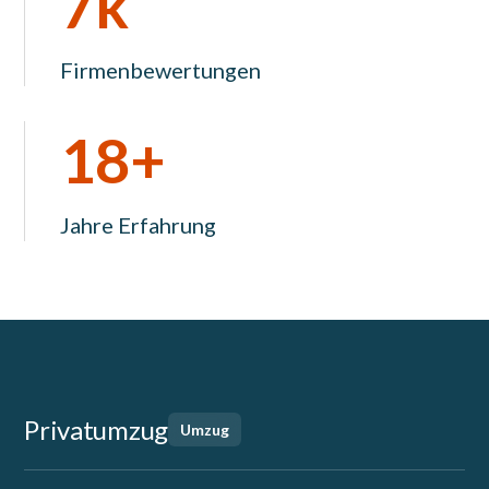
7k
Firmenbewertungen
18+
Jahre Erfahrung
Privatumzug
Umzug