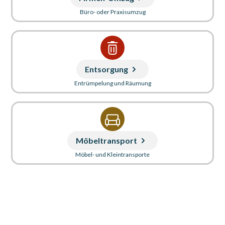
Büro- oder Praxisumzug
Entsorgung
Entrümpelung und Räumung
Möbeltransport
Möbel- und Kleintransporte