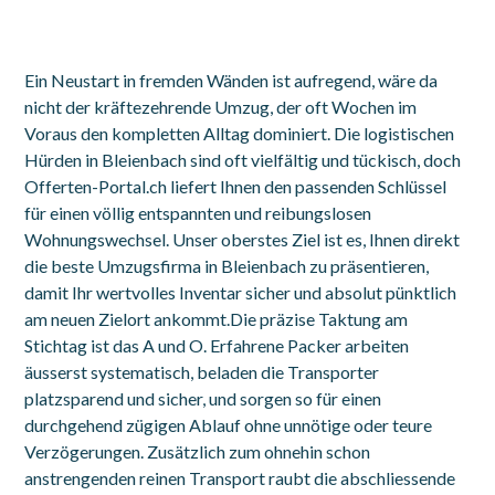
Ein Neustart in fremden Wänden ist aufregend, wäre da
nicht der kräftezehrende Umzug, der oft Wochen im
Voraus den kompletten Alltag dominiert. Die logistischen
Hürden in Bleienbach sind oft vielfältig und tückisch, doch
Offerten-Portal.ch liefert Ihnen den passenden Schlüssel
für einen völlig entspannten und reibungslosen
Wohnungswechsel. Unser oberstes Ziel ist es, Ihnen direkt
die beste Umzugsfirma in Bleienbach zu präsentieren,
damit Ihr wertvolles Inventar sicher und absolut pünktlich
am neuen Zielort ankommt.Die präzise Taktung am
Stichtag ist das A und O. Erfahrene Packer arbeiten
äusserst systematisch, beladen die Transporter
platzsparend und sicher, und sorgen so für einen
durchgehend zügigen Ablauf ohne unnötige oder teure
Verzögerungen. Zusätzlich zum ohnehin schon
anstrengenden reinen Transport raubt die abschliessende