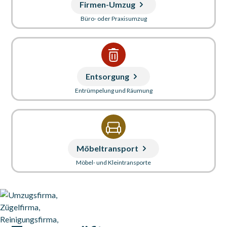
Firmen-Umzug
Büro- oder Praxisumzug
Entsorgung
Entrümpelung und Räumung
Möbeltransport
Möbel- und Kleintransporte