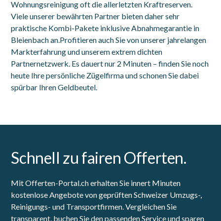
Wohnungsreinigung oft die allerletzten Kraftreserven.
Viele unserer bewährten Partner bieten daher sehr
praktische Kombi-Pakete inklusive Abnahmegarantie in
Bleienbach an.Profitieren auch Sie von unserer jahrelangen
Markterfahrung und unserem extrem dichten
Partnernetzwerk. Es dauert nur 2 Minuten – finden Sie noch
heute Ihre persönliche Zügelfirma und schonen Sie dabei
spürbar Ihren Geldbeutel.
Schnell zu fairen Offerten.
Mit Offerten-Portal.ch erhalten Sie innert Minuten
kostenlose Angebote von geprüften Schweizer Umzugs-,
Reinigungs- und Transportfirmen. Vergleichen Sie
transparent, buchen Sie den passenden Service und sparen