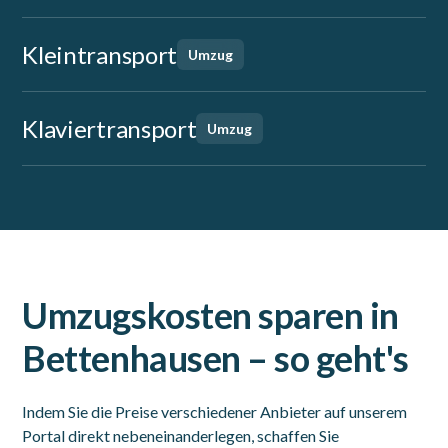
Kleintransport
Umzug
Klaviertransport
Umzug
Umzugskosten sparen in
Bettenhausen – so geht's
Indem Sie die Preise verschiedener Anbieter auf unserem
Portal direkt nebeneinanderlegen, schaffen Sie