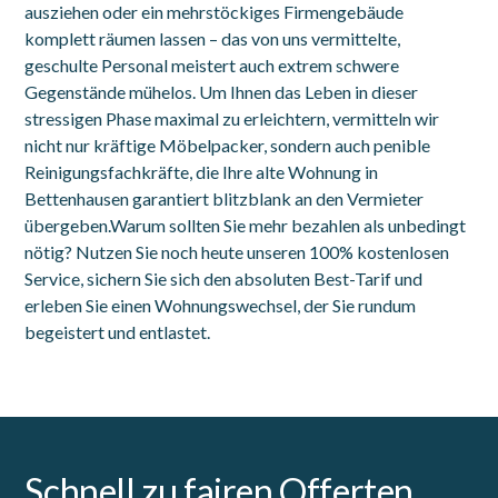
ausziehen oder ein mehrstöckiges Firmengebäude
komplett räumen lassen – das von uns vermittelte,
geschulte Personal meistert auch extrem schwere
Gegenstände mühelos. Um Ihnen das Leben in dieser
stressigen Phase maximal zu erleichtern, vermitteln wir
nicht nur kräftige Möbelpacker, sondern auch penible
Reinigungsfachkräfte, die Ihre alte Wohnung in
Bettenhausen garantiert blitzblank an den Vermieter
übergeben.Warum sollten Sie mehr bezahlen als unbedingt
nötig? Nutzen Sie noch heute unseren 100% kostenlosen
Service, sichern Sie sich den absoluten Best-Tarif und
erleben Sie einen Wohnungswechsel, der Sie rundum
begeistert und entlastet.
Schnell zu fairen Offerten.