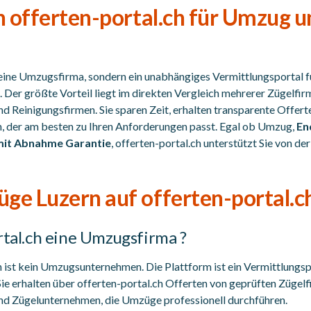
n offerten-portal.ch für Umzug 
 keine Umzugsfirma, sondern ein unabhängiges Vermittlungsportal 
. Der größte Vorteil liegt im direkten Vergleich mehrerer Zügelfir
Reinigungsfirmen. Sie sparen Zeit, erhalten transparente Offert
, der am besten zu Ihren Anforderungen passt. Egal ob Umzug,
En
it Abnahme Garantie
, offerten-portal.ch unterstützt Sie von de
ge Luzern auf offerten-portal.c
rtal.ch eine Umzugsfirma ?
ch ist kein Umzugsunternehmen. Die Plattform ist ein Vermittlungs
Sie erhalten über offerten-portal.ch Offerten von geprüften Zügelf
 Zügelunternehmen, die Umzüge professionell durchführen.