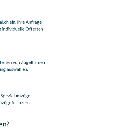
.ch ein. Ihre Anfrage
 individuelle Offerten
fferten von Zügelfirmen
ung auswählen.
 Spezialumzüge
mzüge in Luzern
en?