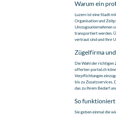
Warum ein profe
Luzern ist eine Stadt 
Organisation und Zeitp
Umzugsunternehmen sor
transportiert werden. 
vertraut sind und Ihre
Zügelfirma un
Die Wahl der richtigen
offerten-portal.ch kön
Verpflichtungen einzug
bis zu Zusatzservices.
das zu Ihrem Bedarf un
So funktionier
Sie geben einmal die 