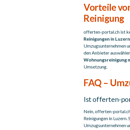
Vorteile vo
Reinigung
offerten-portal.ch ist
Reinigungen in Luzern
Umzugsunternehmen und 
den Anbieter auswählen
Wohnungsreinigung m
Umsetzung.
FAQ – Umzü
Ist offerten-po
Nein, offerten-portal.
Reinigungen in Luzern. 
Umzugsunternehmen und