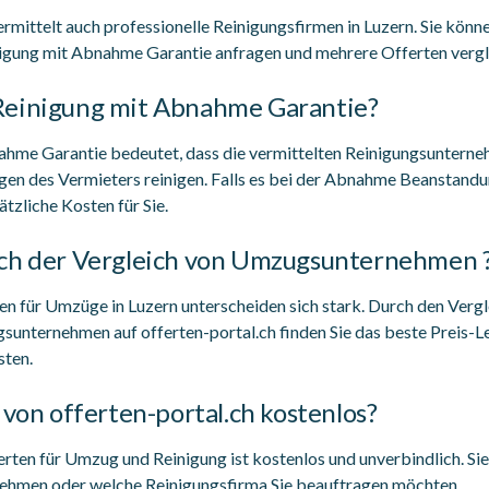
vermittelt auch professionelle Reinigungsfirmen in Luzern. Sie kö
igung mit Abnahme Garantie anfragen und mehrere Offerten vergl
Reinigung mit Abnahme Garantie?
ahme Garantie bedeutet, dass die vermittelten Reinigungsunter
n des Vermieters reinigen. Falls es bei der Abnahme Beanstandu
ätzliche Kosten für Sie.
ch der Vergleich von Umzugsunternehmen 
en für Umzüge in Luzern unterscheiden sich stark. Durch den Verg
unternehmen auf offerten-portal.ch finden Sie das beste Preis-Le
sten.
 von offerten-portal.ch kostenlos?
erten für Umzug und Reinigung ist kostenlos und unverbindlich. Sie
hmen oder welche Reinigungsfirma Sie beauftragen möchten.