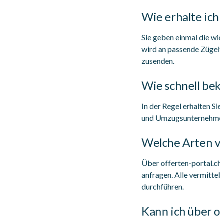
Wie erhalte ic
Sie geben einmal die wi
wird an passende Zügel
zusenden.
Wie schnell b
In der Regel erhalten S
und Umzugsunternehmen.
Welche Arten 
Über offerten-portal.
anfragen. Alle vermitt
durchführen.
Kann ich über o