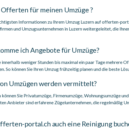
h Offerten für meinen Umzüge ?
chtigsten Informationen zu Ihrem Umzug Luzern auf offerten-portal
firmen und Umzugsunternehmen in Luzern weitergeleitet, die Ihnen
ekomme ich Angebote für Umzüge?
ie innerhalb weniger Stunden bis maximal ein paar Tage mehrere O
 So können Sie Ihren Umzug frühzeitig planen und die beste Lös
von Umzügen werden vermittelt?
ch können Sie Privatumzüge, Firmenumzüge, Wohnungsumzüge und
elten Anbieter sind erfahrene Zügelunternehmen, die regelmäßig U
fferten-portal.ch auch eine Reinigung buch