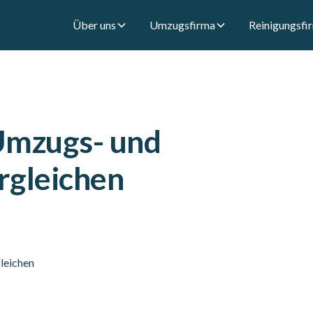
Über uns
Umzugsfirma
Reinigungsfi
Umzugs- und
rgleichen