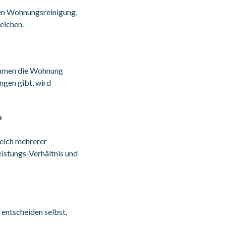
nnen Wohnungsreinigung,
eichen.
nehmen die Wohnung
ngen gibt, wird
?
leich mehrerer
istungs-Verhältnis und
 entscheiden selbst,