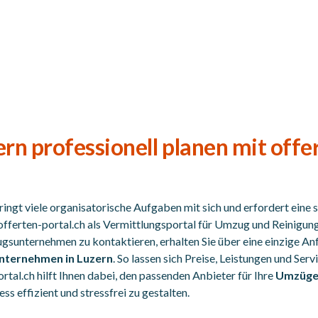
n professionell planen mit offe
ingt viele organisatorische Aufgaben mit sich und erfordert eine 
offerten-portal.ch als Vermittlungsportal für Umzug und Reinigung
sunternehmen zu kontaktieren, erhalten Sie über eine einzige An
nternehmen in Luzern
. So lassen sich Preise, Leistungen und Se
ortal.ch hilft Ihnen dabei, den passenden Anbieter für Ihre
Umzüge 
s effizient und stressfrei zu gestalten.