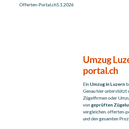
Offerten-Portal.ch
5.1.2026
Umzug Luzer
portal.ch
Ein
Umzug in Luzern
br
Genau hier unterstützt 
Zügelfirmen oder Umzug
von
geprüften Zügelu
vergleichen. offerten-p
und den gesamten Prozes