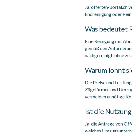
Ja, offerten-portal.ch 
Endreinigung oder Rein
Was bedeutet 
Eine Reinigung mit Abn
gemäß den Anforderunge
nachgereinigt, ohne zus
Warum lohnt si
Die Preise und Leistung
Zügelfirmen und Umzugs
vermeiden unnötige Ko
Ist die Nutzung
Ja, die Anfrage von Off
welches Umzugsunterne