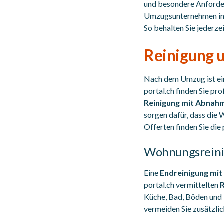
und besondere Anforder
Umzugsunternehmen in Lu
So behalten Sie jederze
Reinigung 
Nach dem Umzug ist ein
portal.ch finden Sie pr
Reinigung mit Abnah
sorgen dafür, dass di
Offerten finden Sie die
Wohnungsreini
Eine
Endreinigung mi
portal.ch vermittelten
Küche, Bad, Böden und 
vermeiden Sie zusätzli