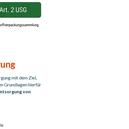
gung
rgung mit dem Ziel,
en Grundlagen hierfür
Entsorgung von
ie