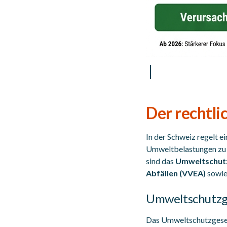
Der rechtli
In der Schweiz regelt 
Umweltbelastungen zu m
sind das
Umweltschutz
Abfällen (VVEA)
sowie
Umweltschutzg
Das Umweltschutzgesetz