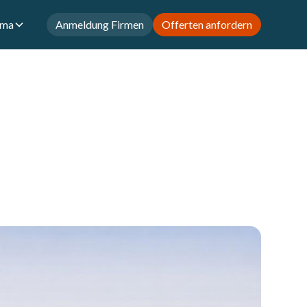
rma
Anmeldung Firmen
Offerten anfordern