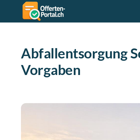
Abfallentsorgung S
Vorgaben