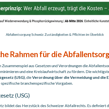
Abfallentsorgung Schweiz: Zuständigkeiten & Pflichten im Überblick
che Rahmen für die Abfallentsor
ein Zusammenspiel aus Gesetzen und Verordnungen die Abfallentso
inimieren und eine Kreislaufwirtschaft zu fördern. Die wichtigst
gesetz (USG)
, die
Verordnung über die Vermeidung und die 
 spezifische branchenspezifische Vorgaben.
esetz (USG)
 bildet das Herzstück des Schweizer Abfallrechts. Es definiert d