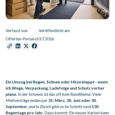
Verfasst von
Veröffentlicht am
Offerten-Portal.ch
3.7.2026
Ein Umzug bei Regen, Schnee oder Hitze klappt - wenn
ich Wege, Verpackung, Ladefolge und Schutz vorher
plane.
In der Schweiz ist das oft kein Randthema: Viele
Mietverträge enden per
31. März, 30. Juni oder 30.
September
, und in Zürich gibt es im Schnitt rund
130
Regentage pro Jahr
. Dazu kommt: Ein nasser Karton kann