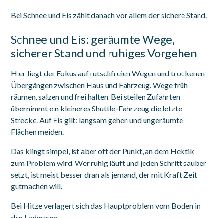
Bei Schnee und Eis zählt danach vor allem der sichere Stand.
Schnee und Eis: geräumte Wege,
sicherer Stand und ruhiges Vorgehen
Hier liegt der Fokus auf rutschfreien Wegen und trockenen
Übergängen zwischen Haus und Fahrzeug. Wege früh
räumen, salzen und frei halten. Bei steilen Zufahrten
übernimmt ein kleineres Shuttle-Fahrzeug die letzte
Strecke. Auf Eis gilt: langsam gehen und ungeräumte
Flächen meiden.
Das klingt simpel, ist aber oft der Punkt, an dem Hektik
zum Problem wird. Wer ruhig läuft und jeden Schritt sauber
setzt, ist meist besser dran als jemand, der mit Kraft Zeit
gutmachen will.
Bei Hitze verlagert sich das Hauptproblem vom Boden in
den Laderaum.