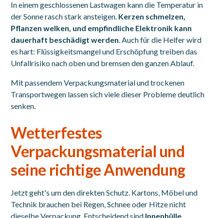
In einem geschlossenen Lastwagen kann die Temperatur in
der Sonne rasch stark ansteigen.
Kerzen schmelzen,
Pflanzen welken, und empfindliche Elektronik kann
dauerhaft beschädigt werden
. Auch für die Helfer wird
es hart: Flüssigkeitsmangel und Erschöpfung treiben das
Unfallrisiko nach oben und bremsen den ganzen Ablauf.
Mit passendem Verpackungsmaterial und trockenen
Transportwegen lassen sich viele dieser Probleme deutlich
senken.
Wetterfestes
Verpackungsmaterial und
seine richtige Anwendung
Jetzt geht's um den direkten Schutz. Kartons, Möbel und
Technik brauchen bei Regen, Schnee oder Hitze nicht
dieselbe Verpackung. Entscheidend sind
Innenhülle
,