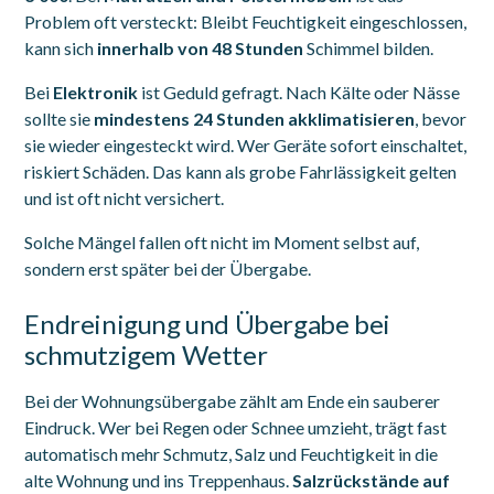
Problem oft versteckt: Bleibt Feuchtigkeit eingeschlossen,
kann sich
innerhalb von 48 Stunden
Schimmel bilden.
Bei
Elektronik
ist Geduld gefragt. Nach Kälte oder Nässe
sollte sie
mindestens 24 Stunden akklimatisieren
, bevor
sie wieder eingesteckt wird. Wer Geräte sofort einschaltet,
riskiert Schäden. Das kann als grobe Fahrlässigkeit gelten
und ist oft nicht versichert.
Solche Mängel fallen oft nicht im Moment selbst auf,
sondern erst später bei der Übergabe.
Endreinigung und Übergabe bei
schmutzigem Wetter
Bei der Wohnungsübergabe zählt am Ende ein sauberer
Eindruck. Wer bei Regen oder Schnee umzieht, trägt fast
automatisch mehr Schmutz, Salz und Feuchtigkeit in die
alte Wohnung und ins Treppenhaus.
Salzrückstände auf