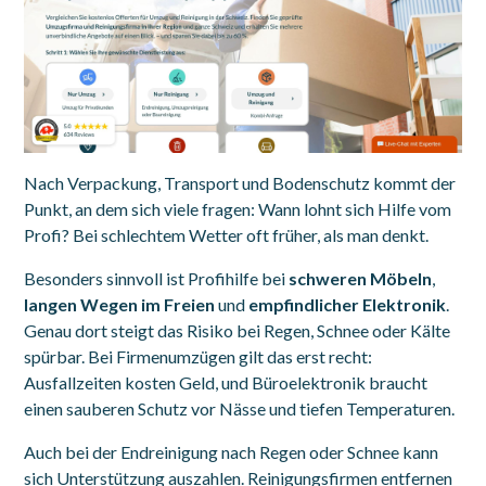
Nach Verpackung, Transport und Bodenschutz kommt der
Punkt, an dem sich viele fragen: Wann lohnt sich Hilfe vom
Profi? Bei schlechtem Wetter oft früher, als man denkt.
Besonders sinnvoll ist Profihilfe bei
schweren Möbeln
,
langen Wegen im Freien
und
empfindlicher Elektronik
.
Genau dort steigt das Risiko bei Regen, Schnee oder Kälte
spürbar. Bei Firmenumzügen gilt das erst recht:
Ausfallzeiten kosten Geld, und Büroelektronik braucht
einen sauberen Schutz vor Nässe und tiefen Temperaturen.
Auch bei der Endreinigung nach Regen oder Schnee kann
sich Unterstützung auszahlen. Reinigungsfirmen entfernen