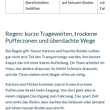
Bereitstellens
auf heissem Boden
oder i
belüften
Fahre
Regen: kurze Trageweiten, trockene
Pufferzonen und überdachte Wege
Bei Regen gilt: Nasse Kartons und feuchte Böden sollten
gar nicht erst Teil des Transportwegs werden. Am besten
klappt das mit einer klaren Aufteilung. Ein Team arbeitet im
Haus, das andere draussen. So bleibt Schmutz draussen,
und die Türen stehen nicht länger offen als nötig.
Kartons und Möbel kommen zuerst in eine trockene
Pufferzone direkt beim Eingang. Von dort geht alles in
einem zügigen Durchgang zum Fahrzeug. Das spart Zeit
und senkt das Risiko, dass Sachen durchnässen oder jemand
auf einem nassen Boden ausrutscht.