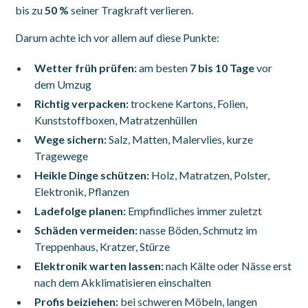
bis zu
50 %
seiner Tragkraft verlieren.
Darum achte ich vor allem auf diese Punkte:
Wetter früh prüfen:
am besten
7 bis 10 Tage
vor
dem Umzug
Richtig verpacken:
trockene Kartons, Folien,
Kunststoffboxen, Matratzenhüllen
Wege sichern:
Salz, Matten, Malervlies, kurze
Tragewege
Heikle Dinge schützen:
Holz, Matratzen, Polster,
Elektronik, Pflanzen
Ladefolge planen:
Empfindliches immer zuletzt
Schäden vermeiden:
nasse Böden, Schmutz im
Treppenhaus, Kratzer, Stürze
Elektronik warten lassen:
nach Kälte oder Nässe erst
nach dem Akklimatisieren einschalten
Profis beiziehen:
bei schweren Möbeln, langen