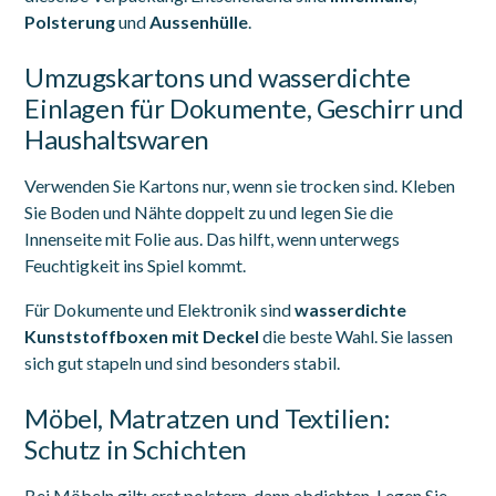
Polsterung
und
Aussenhülle
.
Umzugskartons und wasserdichte
Einlagen für Dokumente, Geschirr und
Haushaltswaren
Verwenden Sie Kartons nur, wenn sie trocken sind. Kleben
Sie Boden und Nähte doppelt zu und legen Sie die
Innenseite mit Folie aus. Das hilft, wenn unterwegs
Feuchtigkeit ins Spiel kommt.
Für Dokumente und Elektronik sind
wasserdichte
Kunststoffboxen mit Deckel
die beste Wahl. Sie lassen
sich gut stapeln und sind besonders stabil.
Möbel, Matratzen und Textilien:
Schutz in Schichten
Bei Möbeln gilt: erst polstern, dann abdichten. Legen Sie