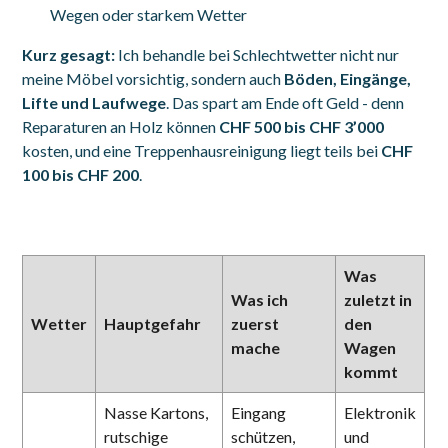
Wegen oder starkem Wetter
Kurz gesagt:
Ich behandle bei Schlechtwetter nicht nur
meine Möbel vorsichtig, sondern auch
Böden, Eingänge,
Lifte und Laufwege
. Das spart am Ende oft Geld - denn
Reparaturen an Holz können
CHF 500 bis CHF 3’000
kosten, und eine Treppenhausreinigung liegt teils bei
CHF
100 bis CHF 200
.
Was
Was ich
zuletzt in
Wetter
Hauptgefahr
zuerst
den
mache
Wagen
kommt
Nasse Kartons,
Eingang
Elektronik
rutschige
schützen,
und