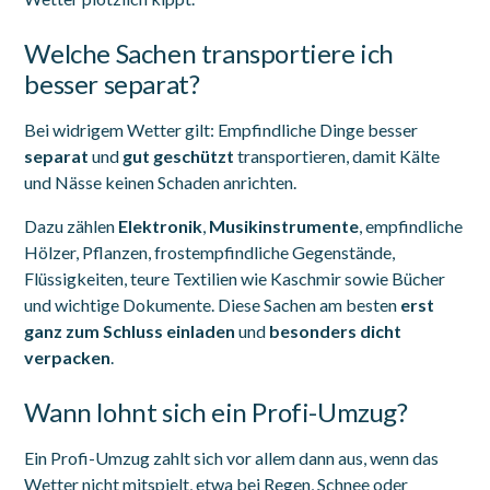
Welche Sachen transportiere ich
besser separat?
Bei widrigem Wetter gilt: Empfindliche Dinge besser
separat
und
gut geschützt
transportieren, damit Kälte
und Nässe keinen Schaden anrichten.
Dazu zählen
Elektronik
,
Musikinstrumente
, empfindliche
Hölzer, Pflanzen, frostempfindliche Gegenstände,
Flüssigkeiten, teure Textilien wie Kaschmir sowie Bücher
und wichtige Dokumente. Diese Sachen am besten
erst
ganz zum Schluss einladen
und
besonders dicht
verpacken
.
Wann lohnt sich ein Profi-Umzug?
Ein Profi-Umzug zahlt sich vor allem dann aus, wenn das
Wetter nicht mitspielt, etwa bei Regen, Schnee oder