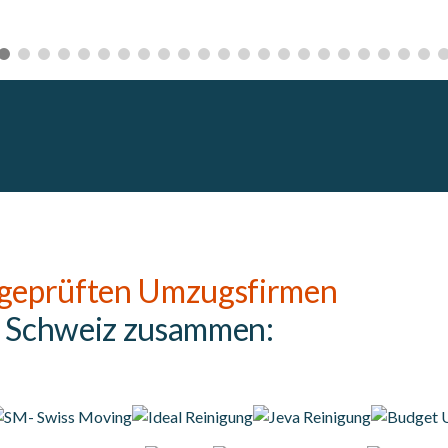
geprüften Umzugsfirmen
r Schweiz zusammen: