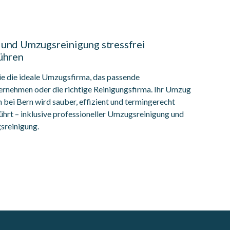
und Umzugsreinigung stressfrei
ühren
ie die ideale Umzugsfirma, das passende
ernehmen oder die richtige Reinigungsfirma. Ihr Umzug
 bei Bern wird sauber, effizient und termingerecht
hrt – inklusive professioneller Umzugsreinigung und
reinigung.