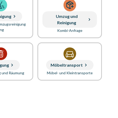
nigung
Umzug und
Reinigung
Umzugsreinigung
ung
Kombi-Anfrage
gung
Möbeltransport
g und Räumung
Möbel- und Kleintransporte