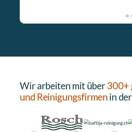
Wir arbeiten mit über
300+ 
und Reinigungsfirmen
in de