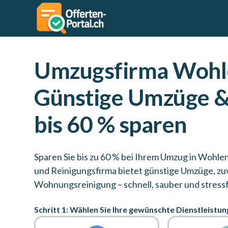
Umzugsfirma Wohle
Günstige Umzüge &
bis 60 % sparen
Sparen Sie bis zu 60 % bei Ihrem Umzug in Wohle
und Reinigungsfirma bietet günstige Umzüge, zu
Wohnungsreinigung – schnell, sauber und stressf
Schritt 1: Wählen Sie Ihre gewünschte Dienstleistun