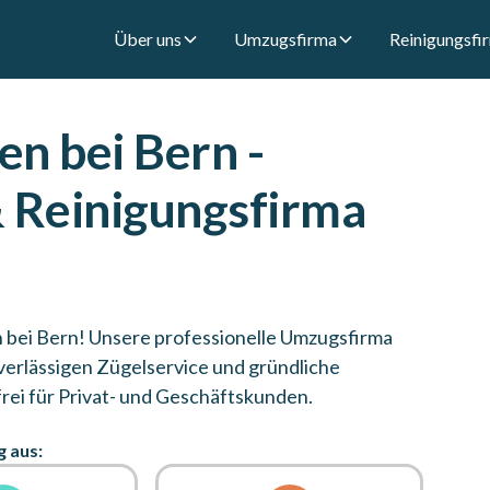
Über uns
Umzugsfirma
Reinigungsfi
n bei Bern -
 Reinigungsfirma
n bei Bern! Unsere professionelle Umzugsfirma
verlässigen Zügelservice und gründliche
rei für Privat- und Geschäftskunden.
g aus: