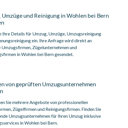
 Umzüge und Reinigung in Wohlen bei Bern
en
e Ihre Details für Umzug, Umzüge, Umzugsreinigung
ungsreinigung ein. Ihre Anfrage wird direkt an
e Umzugsfirmen, Zügelunternehmen und
gsfirmen in Wohlen bei Bern gesendet.
en von geprüften Umzugsunternehmen
en
hen Sie mehrere Angebote von professionellen
rmen, Zügelfirmen und Reinigungsfirmen. Finden Sie
ende Umzugsunternehmen für Ihren Umzug inklusive
sservices in Wohlen bei Bern.