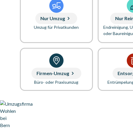
Nur Umzug
Nur Rei
Umzug für Privatkunden
Endreinigung, 
oder Baureinig
Firmen-Umzug
Entsor
Büro- oder Praxisumzug
Entrümpelun