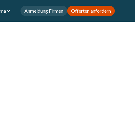
rma
Anmeldung Firmen
Offerten anfordern