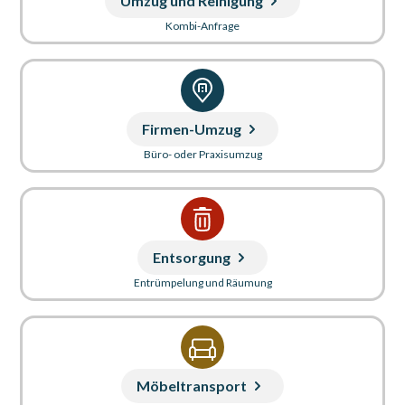
Umzug und Reinigung
Kombi-Anfrage
Firmen-Umzug
Büro- oder Praxisumzug
Entsorgung
Entrümpelung und Räumung
Möbeltransport