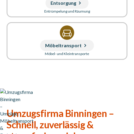
Entsorgung
Entrümpelung und Räumung
Möbeltransport
Möbel- und Kleintransporte
Umzugsfirma Binningen –
Schnell, zuverlässig &