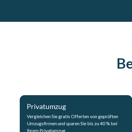
Be
Privatumzug
Vergleichen Sie gratis Offerten von geprüften
Umzugsfirmen und sparen Sie bis zu 40 % bei
Ihrem Privatumzug.