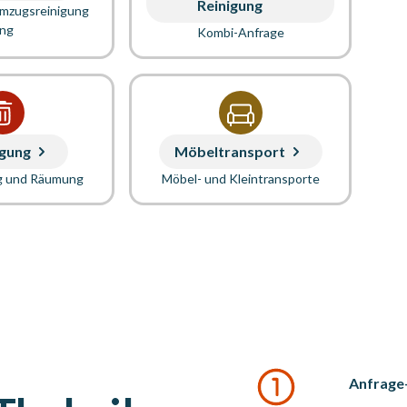
Reinigung
Umzugsreinigung
ung
Kombi-Anfrage
gung
Möbeltransport
g und Räumung
Möbel- und Kleintransporte
Anfrage-