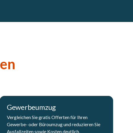
gen
Gewerbeumzug
Vergleichen Sie gratis Offerten für Ihren
Gewerbe- oder Büroumzug und reduzieren Sie
Ausfallzeiten sowie Kosten deutlich.