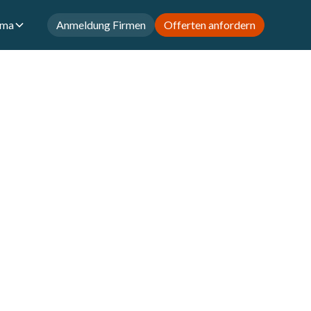
rma
Anmeldung Firmen
Offerten anfordern