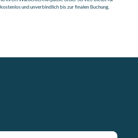
g kostenlos und unverbindlich bis zur finalen Buchung.