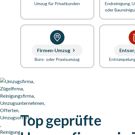
Umzug für Privatkunden
Endreinigung, 
oder Baureinig
Firmen-Umzug
Entsor
Büro- oder Praxisumzug
Entrümpelun
Top geprüfte