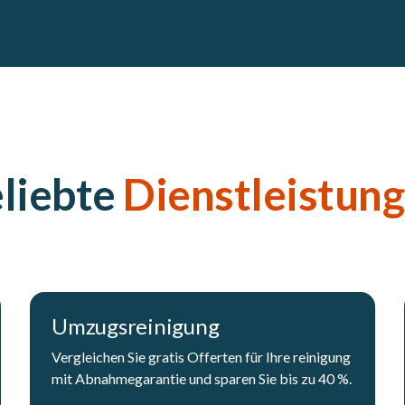
liebte
Dienstleistun
Umzugsreinigung
Vergleichen Sie gratis Offerten für Ihre reinigung
mit Abnahmegarantie und sparen Sie bis zu 40 %.