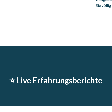
Sie völli
⭐️ Live Erfahrungsberichte