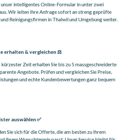
e unser intelligentes Online-Formular in unter zwei
us. Wir leiten Ihre Anfrage sofort an streng geprüfte
und Reinigungsfirmen in Thalwil und Umgebung weiter.
 erhalten & vergleichen ⚖️
 kürzester Zeit erhalten Sie bis zu 5 massgeschneiderte
parente Angebote. Prüfen und vergleichen Sie Preise,
leistungen und echte Kundenbewertungen ganz bequem
ister auswählen ✅
en Sie sich für die Offerte, die am besten zu Ihrem
d Ihrem Wunschtermin passt. Unser Service bleibt für