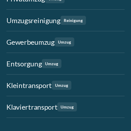
Umzugsreinigung
Reinigung
Gewerbeumzug
Umzug
Entsorgung
Umzug
Kleintransport
Umzug
Klaviertransport
Umzug