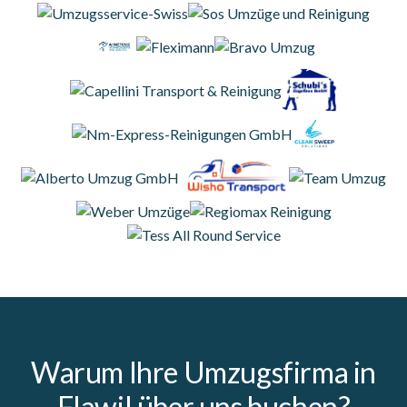
Warum Ihre Umzugsfirma in
Flawil über uns buchen?