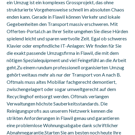
ein Umzug ist ein komplexes Grossprojekt, das ohne
strukturierte Vorgehensweise schnell im absoluten Chaos
enden kann. Gerade in Flawil können Verkehr und lokale
Gegebenheiten den Transport massiv erschweren. Mit
Offerten-Portal.ch an Ihrer Seite umgehen Sie diese Hürden
spielend leicht und sparen wertvolle Zeit. Egal ob schweres
Klavier oder empfindliche IT-Anlagen: Wir finden für Sie
die exakt passende Umzugsfirma in Flawil, die mit dem
nötigen Spezialequipment und viel Feingefühl an die Arbeit
geht.Zu einem rundum professionell organisierten Umzug
gehört weitaus mehr als nur der Transport von A nach B.
Oftmals muss altes Mobiliar fachgerecht demontiert,
zwischengelagert oder sogar umweltgerecht auf dem
Recyclinghof entsorgt werden. Oftmals verlangen
Verwaltungen höchste Sauberkeitsstandards. Die
Reinigungsprofis aus unserem Netzwerk kennen die
strikten Anforderungen in Flawil genau und garantieren
eine problemlose Wohnungsabgabe dank schriftlicher
Abnahmegarantie.Starten Sie am besten noch heute Ihre