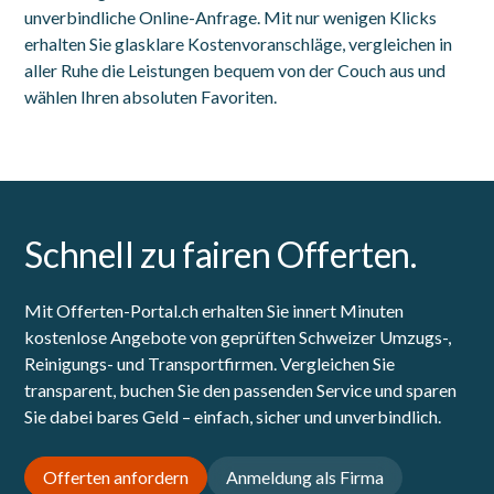
unverbindliche Online-Anfrage. Mit nur wenigen Klicks
erhalten Sie glasklare Kostenvoranschläge, vergleichen in
aller Ruhe die Leistungen bequem von der Couch aus und
wählen Ihren absoluten Favoriten.
Schnell zu fairen Offerten.
Mit Offerten-Portal.ch erhalten Sie innert Minuten
kostenlose Angebote von geprüften Schweizer Umzugs-,
Reinigungs- und Transportfirmen. Vergleichen Sie
transparent, buchen Sie den passenden Service und sparen
Sie dabei bares Geld – einfach, sicher und unverbindlich.
Offerten anfordern
Anmeldung als Firma