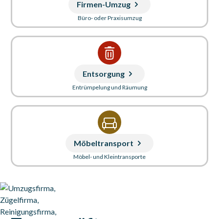
Firmen-Umzug
Büro- oder Praxisumzug
Entsorgung
Entrümpelung und Räumung
Möbeltransport
Möbel- und Kleintransporte