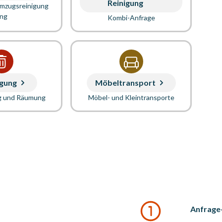
Reinigung
Umzugsreinigung
ung
Kombi-Anfrage
gung
Möbeltransport
g und Räumung
Möbel- und Kleintransporte
Anfrage-