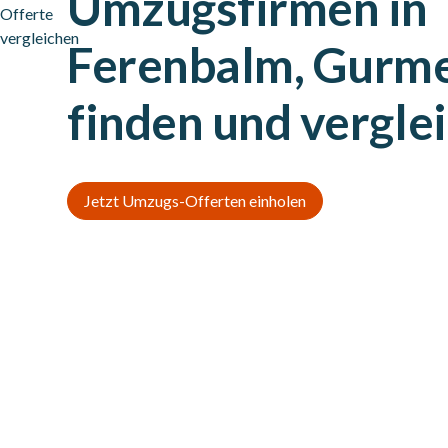
Umzugsfirmen in
Ferenbalm, Gurme
finden und vergle
Jetzt Umzugs-Offerten einholen