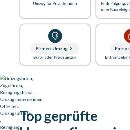
Umzug für Privatkunden
Endreinigung, 
oder Baureinig
Firmen-Umzug
Entsor
Büro- oder Praxisumzug
Entrümpelun
Top geprüfte