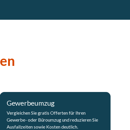
gen
Gewerbeumzug
Vergleichen Sie gratis Offerten für Ihren
Gewerbe- oder Büroumzug und reduzieren Sie
Ausfallzeiten sowie Kosten deutlich.