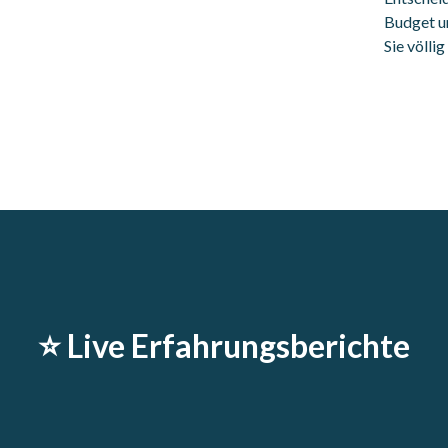
Budget un
Sie völli
⭐️ Live Erfahrungsberichte