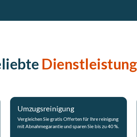
liebte
Dienstleistun
Umzugsreinigung
Vergleichen Sie gratis Offerten für Ihre reinigung
mit Abnahmegarantie und sparen Sie bis zu 40 %.