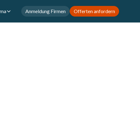
rma
Anmeldung Firmen
Offerten anfordern