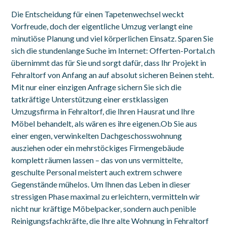
Die Entscheidung für einen Tapetenwechsel weckt
Vorfreude, doch der eigentliche Umzug verlangt eine
minutiöse Planung und viel körperlichen Einsatz. Sparen Sie
sich die stundenlange Suche im Internet: Offerten-Portal.ch
übernimmt das für Sie und sorgt dafür, dass Ihr Projekt in
Fehraltorf von Anfang an auf absolut sicheren Beinen steht.
Mit nur einer einzigen Anfrage sichern Sie sich die
tatkräftige Unterstützung einer erstklassigen
Umzugsfirma in Fehraltorf, die Ihren Hausrat und Ihre
Möbel behandelt, als wären es ihre eigenen.Ob Sie aus
einer engen, verwinkelten Dachgeschosswohnung
ausziehen oder ein mehrstöckiges Firmengebäude
komplett räumen lassen – das von uns vermittelte,
geschulte Personal meistert auch extrem schwere
Gegenstände mühelos. Um Ihnen das Leben in dieser
stressigen Phase maximal zu erleichtern, vermitteln wir
nicht nur kräftige Möbelpacker, sondern auch penible
Reinigungsfachkräfte, die Ihre alte Wohnung in Fehraltorf