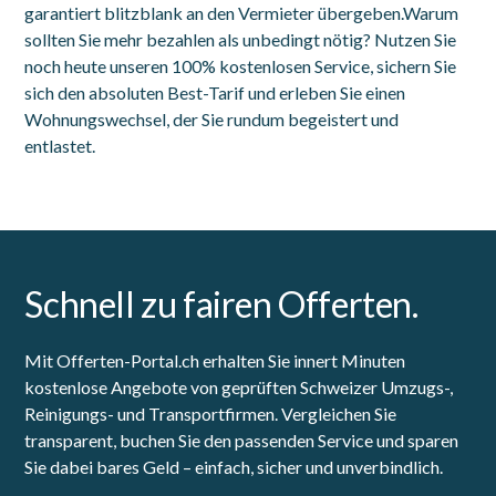
garantiert blitzblank an den Vermieter übergeben.Warum
sollten Sie mehr bezahlen als unbedingt nötig? Nutzen Sie
noch heute unseren 100% kostenlosen Service, sichern Sie
sich den absoluten Best-Tarif und erleben Sie einen
Wohnungswechsel, der Sie rundum begeistert und
entlastet.
Schnell zu fairen Offerten.
Mit Offerten-Portal.ch erhalten Sie innert Minuten
kostenlose Angebote von geprüften Schweizer Umzugs-,
Reinigungs- und Transportfirmen. Vergleichen Sie
transparent, buchen Sie den passenden Service und sparen
Sie dabei bares Geld – einfach, sicher und unverbindlich.