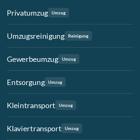
Privatumzug
Umzug
Umzugsreinigung
Reinigung
Gewerbeumzug
Umzug
Entsorgung
Umzug
Kleintransport
Umzug
Klaviertransport
Umzug