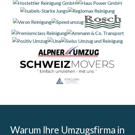
Warum Ihre Umzugsfirma in