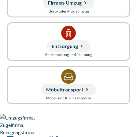
Firmen-Umzug
Büro- oder Praxisumzug
Entsorgung
Entrümpelung und Räumung
Möbeltransport
Möbel- und Kleintransporte