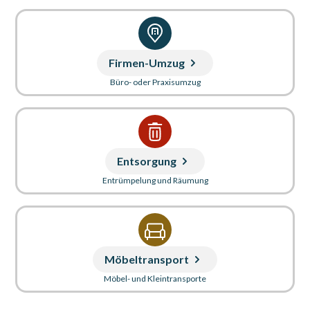
Firmen-Umzug
Büro- oder Praxisumzug
Entsorgung
Entrümpelung und Räumung
Möbeltransport
Möbel- und Kleintransporte