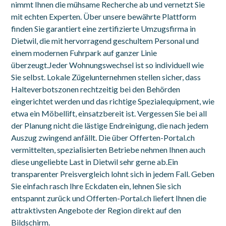
nimmt Ihnen die mühsame Recherche ab und vernetzt Sie
mit echten Experten. Über unsere bewährte Plattform
finden Sie garantiert eine zertifizierte Umzugsfirma in
Dietwil, die mit hervorragend geschultem Personal und
einem modernen Fuhrpark auf ganzer Linie
überzeugt.Jeder Wohnungswechsel ist so individuell wie
Sie selbst. Lokale Zügelunternehmen stellen sicher, dass
Halteverbotszonen rechtzeitig bei den Behörden
eingerichtet werden und das richtige Spezialequipment, wie
etwa ein Möbellift, einsatzbereit ist. Vergessen Sie bei all
der Planung nicht die lästige Endreinigung, die nach jedem
Auszug zwingend anfällt. Die über Offerten-Portal.ch
vermittelten, spezialisierten Betriebe nehmen Ihnen auch
diese ungeliebte Last in Dietwil sehr gerne ab.Ein
transparenter Preisvergleich lohnt sich in jedem Fall. Geben
Sie einfach rasch Ihre Eckdaten ein, lehnen Sie sich
entspannt zurück und Offerten-Portal.ch liefert Ihnen die
attraktivsten Angebote der Region direkt auf den
Bildschirm.