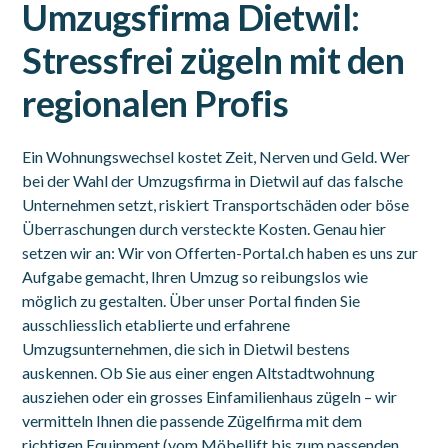
Umzugsfirma Dietwil:
Stressfrei zügeln mit den
regionalen Profis
Ein Wohnungswechsel kostet Zeit, Nerven und Geld. Wer
bei der Wahl der Umzugsfirma in Dietwil auf das falsche
Unternehmen setzt, riskiert Transportschäden oder böse
Überraschungen durch versteckte Kosten. Genau hier
setzen wir an: Wir von Offerten-Portal.ch haben es uns zur
Aufgabe gemacht, Ihren Umzug so reibungslos wie
möglich zu gestalten. Über unser Portal finden Sie
ausschliesslich etablierte und erfahrene
Umzugsunternehmen, die sich in Dietwil bestens
auskennen. Ob Sie aus einer engen Altstadtwohnung
ausziehen oder ein grosses Einfamilienhaus zügeln – wir
vermitteln Ihnen die passende Zügelfirma mit dem
richtigen Equipment (vom Möbellift bis zum passenden