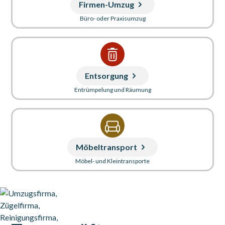
Firmen-Umzug
Büro- oder Praxisumzug
Entsorgung
Entrümpelung und Räumung
Möbeltransport
Möbel- und Kleintransporte