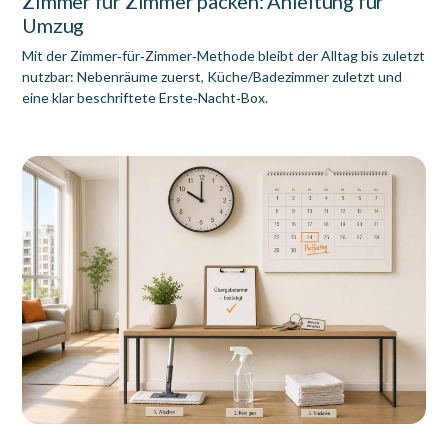
Zimmer für Zimmer packen: Anleitung für
Umzug
Mit der Zimmer‑für‑Zimmer‑Methode bleibt der Alltag bis zuletzt
nutzbar: Nebenräume zuerst, Küche/Badezimmer zuletzt und
eine klar beschriftete Erste‑Nacht‑Box.