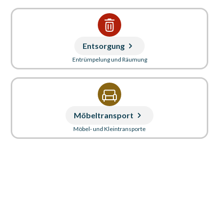
Entsorgung
Entrümpelung und Räumung
Möbeltransport
Möbel- und Kleintransporte