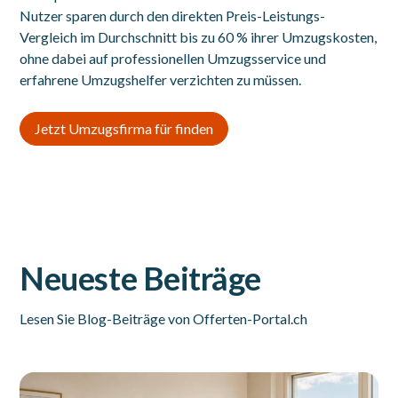
Nutzer sparen durch den direkten Preis-Leistungs-
Vergleich im Durchschnitt bis zu 60 % ihrer Umzugskosten,
ohne dabei auf professionellen Umzugsservice und
erfahrene Umzugshelfer verzichten zu müssen.
Jetzt Umzugsfirma für finden
Neueste Beiträge
Lesen Sie Blog-Beiträge von Offerten-Portal.ch