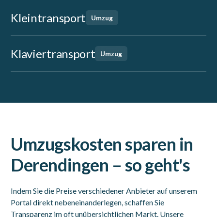
Kleintransport
Umzug
Klaviertransport
Umzug
Umzugskosten sparen in
Derendingen – so geht's
Indem Sie die Preise verschiedener Anbieter auf unserem
Portal direkt nebeneinanderlegen, schaffen Sie
Transparenz im oft unübersichtlichen Markt. Unsere