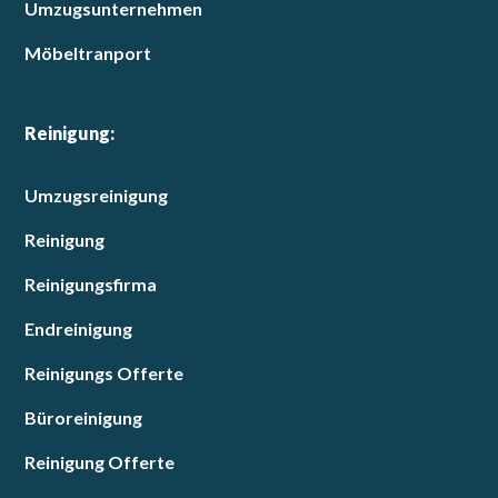
Umzugsunternehmen
Möbeltranport
Reinigung:
Umzugsreinigung
Reinigung
Reinigungsfirma
Endreinigung
Reinigungs Offerte
Büroreinigung
Reinigung Offerte