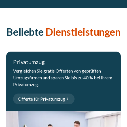
Beliebte
Dienstleistungen
Privatumzug
Vergleichen Sie gratis Offerten von geprüften
Umzugsfirmen und sparen Sie bis zu 40 % bei Ihrem
Privatumzug.
Offerte für Privatumzug