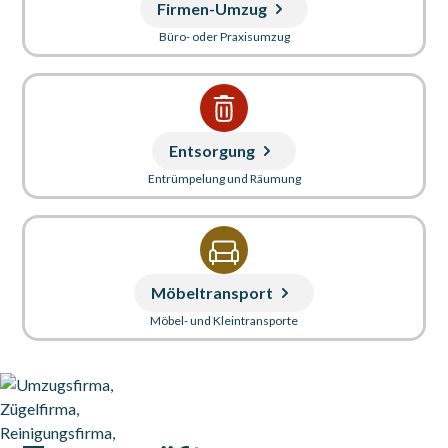
Firmen-Umzug
Büro- oder Praxisumzug
Entsorgung
Entrümpelung und Räumung
Möbeltransport
Möbel- und Kleintransporte