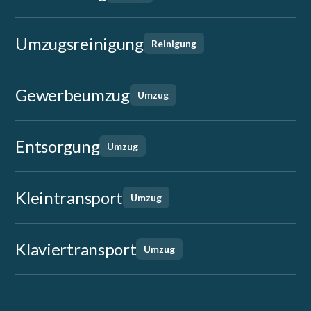
Umzugsreinigung
Reinigung
Gewerbeumzug
Umzug
Entsorgung
Umzug
Kleintransport
Umzug
Klaviertransport
Umzug