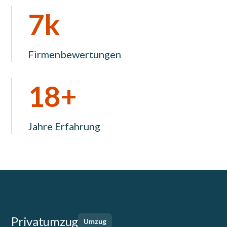
7k
Firmenbewertungen
18+
Jahre Erfahrung
Privatumzug
Umzug