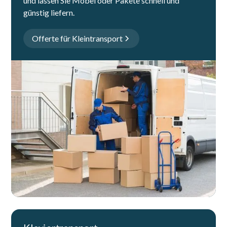
und lassen Sie Möbel oder Pakete schnell und
günstig liefern.
Offerte für Kleintransport