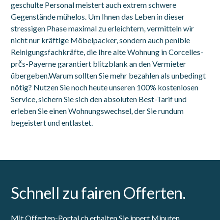
geschulte Personal meistert auch extrem schwere
Gegenstände mühelos. Um Ihnen das Leben in dieser
stressigen Phase maximal zu erleichtern, vermitteln wir
nicht nur kräftige Möbelpacker, sondern auch penible
Reinigungsfachkräfte, die Ihre alte Wohnung in Corcelles-
prčs-Payerne garantiert blitzblank an den Vermieter
übergeben.Warum sollten Sie mehr bezahlen als unbedingt
nötig? Nutzen Sie noch heute unseren 100% kostenlosen
Service, sichern Sie sich den absoluten Best-Tarif und
erleben Sie einen Wohnungswechsel, der Sie rundum
begeistert und entlastet.
Schnell zu fairen Offerten.
Mit Offerten-Portal.ch erhalten Sie innert Minuten