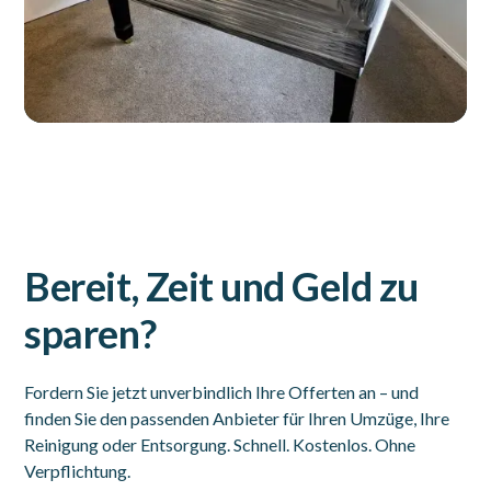
Bereit, Zeit und Geld zu
sparen?
Fordern Sie jetzt unverbindlich Ihre Offerten an – und
finden Sie den passenden Anbieter für Ihren Umzüge, Ihre
Reinigung oder Entsorgung. Schnell. Kostenlos. Ohne
Verpflichtung.