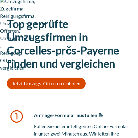
Top geprüfte
Umzugsfirmen in
Corcelles-prčs-Payerne
finden und vergleichen
Jetzt Umzugs-Offerten einholen
Anfrage-Formular ausfüllen 📝
Füllen Sie unser intelligentes Online-Formular
in unter zwei Minuten aus. Wir leiten Ihre