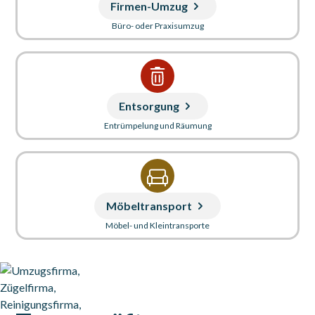
Firmen-Umzug
Büro- oder Praxisumzug
Entsorgung
Entrümpelung und Räumung
Möbeltransport
Möbel- und Kleintransporte