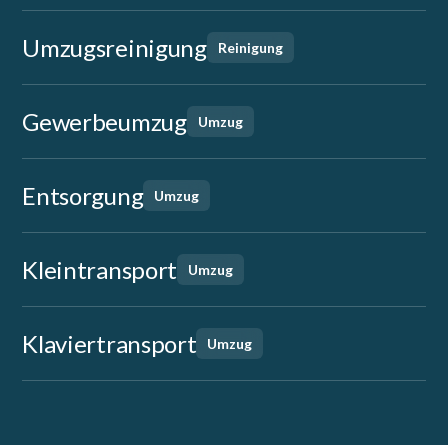
Umzugsreinigung
Reinigung
Gewerbeumzug
Umzug
Entsorgung
Umzug
Kleintransport
Umzug
Klaviertransport
Umzug