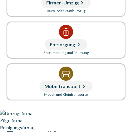
Firmen-Umzug
Büro- oder Praxisumzug
Entsorgung
Entrümpelung und Räumung
Möbeltransport
Möbel- und Kleintransporte