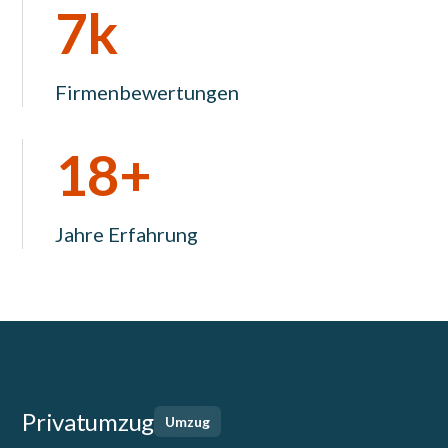
7k
Firmenbewertungen
18+
Jahre Erfahrung
Privatumzug
Umzug