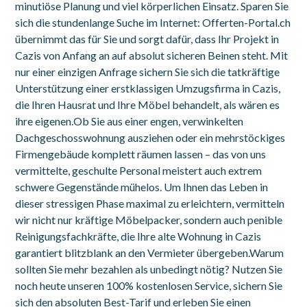
minutiöse Planung und viel körperlichen Einsatz. Sparen Sie
sich die stundenlange Suche im Internet: Offerten-Portal.ch
übernimmt das für Sie und sorgt dafür, dass Ihr Projekt in
Cazis von Anfang an auf absolut sicheren Beinen steht. Mit
nur einer einzigen Anfrage sichern Sie sich die tatkräftige
Unterstützung einer erstklassigen Umzugsfirma in Cazis,
die Ihren Hausrat und Ihre Möbel behandelt, als wären es
ihre eigenen.Ob Sie aus einer engen, verwinkelten
Dachgeschosswohnung ausziehen oder ein mehrstöckiges
Firmengebäude komplett räumen lassen – das von uns
vermittelte, geschulte Personal meistert auch extrem
schwere Gegenstände mühelos. Um Ihnen das Leben in
dieser stressigen Phase maximal zu erleichtern, vermitteln
wir nicht nur kräftige Möbelpacker, sondern auch penible
Reinigungsfachkräfte, die Ihre alte Wohnung in Cazis
garantiert blitzblank an den Vermieter übergeben.Warum
sollten Sie mehr bezahlen als unbedingt nötig? Nutzen Sie
noch heute unseren 100% kostenlosen Service, sichern Sie
sich den absoluten Best-Tarif und erleben Sie einen