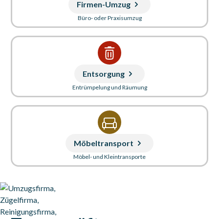
Firmen-Umzug
Büro- oder Praxisumzug
Entsorgung
Entrümpelung und Räumung
Möbeltransport
Möbel- und Kleintransporte