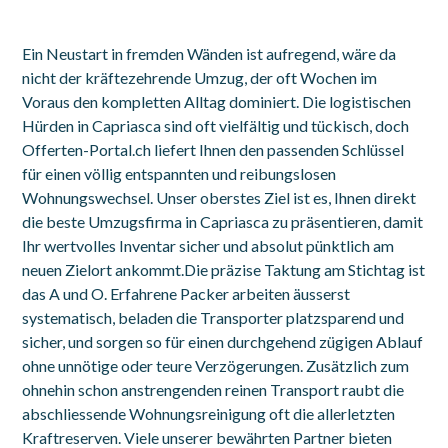
Ein Neustart in fremden Wänden ist aufregend, wäre da
nicht der kräftezehrende Umzug, der oft Wochen im
Voraus den kompletten Alltag dominiert. Die logistischen
Hürden in Capriasca sind oft vielfältig und tückisch, doch
Offerten-Portal.ch liefert Ihnen den passenden Schlüssel
für einen völlig entspannten und reibungslosen
Wohnungswechsel. Unser oberstes Ziel ist es, Ihnen direkt
die beste Umzugsfirma in Capriasca zu präsentieren, damit
Ihr wertvolles Inventar sicher und absolut pünktlich am
neuen Zielort ankommt.Die präzise Taktung am Stichtag ist
das A und O. Erfahrene Packer arbeiten äusserst
systematisch, beladen die Transporter platzsparend und
sicher, und sorgen so für einen durchgehend zügigen Ablauf
ohne unnötige oder teure Verzögerungen. Zusätzlich zum
ohnehin schon anstrengenden reinen Transport raubt die
abschliessende Wohnungsreinigung oft die allerletzten
Kraftreserven. Viele unserer bewährten Partner bieten