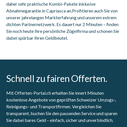
daher sehr praktische Kombi-Pakete inklusive
Abnahmegarantie in Capriasca an.Profitieren auch Sie von
unserer jahrelangen Markterfahrung und unserem extrem
dichten Partnernetzwerk. Es dauert nur 2 Minuten – finden
Sie noch heute Ihre persönliche Zügelfirma und schonen Sie
dabei spürbar Ihren Geldbeutel.
Schnell zu fairen Offerten.
Mit Offerten-Portal.ch erhalten Sie innert Minuten
kostenlose Angebote von geprüften Schweizer Umzugs-,
Reinigungs- und Transportfirmen. Vergleichen Sie
transparent, buchen Sie den passenden Service und sparen
Sie dabei bares Geld – einfach, sicher und unverbindlich.