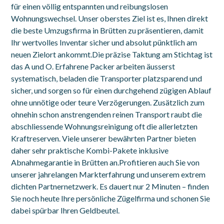
für einen völlig entspannten und reibungslosen
Wohnungswechsel. Unser oberstes Ziel ist es, Ihnen direkt
die beste Umzugsfirma in Brütten zu präsentieren, damit
Ihr wertvolles Inventar sicher und absolut pünktlich am
neuen Zielort ankommt.Die präzise Taktung am Stichtag ist
das A und O. Erfahrene Packer arbeiten äusserst
systematisch, beladen die Transporter platzsparend und
sicher, und sorgen so für einen durchgehend zügigen Ablauf
ohne unnötige oder teure Verzögerungen. Zusätzlich zum
ohnehin schon anstrengenden reinen Transport raubt die
abschliessende Wohnungsreinigung oft die allerletzten
Kraftreserven. Viele unserer bewährten Partner bieten
daher sehr praktische Kombi-Pakete inklusive
Abnahmegarantie in Brütten an.Profitieren auch Sie von
unserer jahrelangen Markterfahrung und unserem extrem
dichten Partnernetzwerk. Es dauert nur 2 Minuten – finden
Sie noch heute Ihre persönliche Zügelfirma und schonen Sie
dabei spürbar Ihren Geldbeutel.