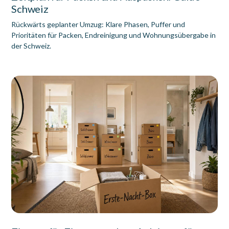
Schweiz
Rückwärts geplanter Umzug: Klare Phasen, Puffer und
Prioritäten für Packen, Endreinigung und Wohnungsübergabe in
der Schweiz.