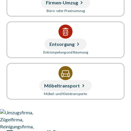
Firmen-Umzug
Büro- oder Praxisumzug
Entsorgung
Entrümpelung und Räumung
Möbeltransport
Möbel- und Kleintransporte