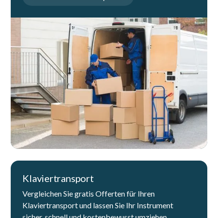
Klaviertransport
Vergleichen Sie gratis Offerten für Ihren
Klaviertransport und lassen Sie Ihr Instrument
sicher, schnell und kostenbewusst umziehen.