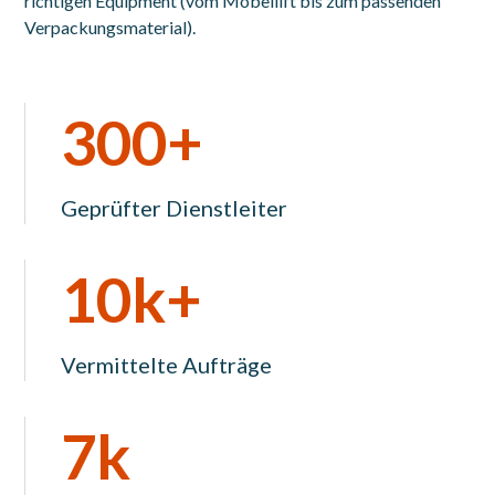
richtigen Equipment (vom Möbellift bis zum passenden
Verpackungsmaterial).
300+
Geprüfter Dienstleiter
10k+
Vermittelte Aufträge
7k