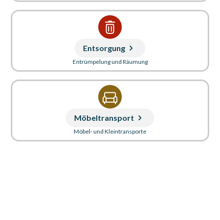
Entsorgung
Entrümpelung und Räumung
Möbeltransport
Möbel- und Kleintransporte