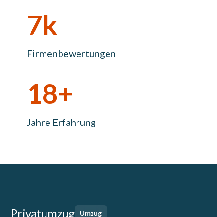
7k
Firmenbewertungen
18+
Jahre Erfahrung
Privatumzug
Umzug