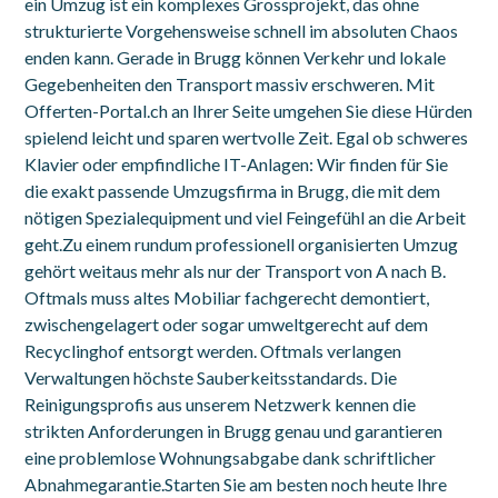
ein Umzug ist ein komplexes Grossprojekt, das ohne
strukturierte Vorgehensweise schnell im absoluten Chaos
enden kann. Gerade in Brugg können Verkehr und lokale
Gegebenheiten den Transport massiv erschweren. Mit
Offerten-Portal.ch an Ihrer Seite umgehen Sie diese Hürden
spielend leicht und sparen wertvolle Zeit. Egal ob schweres
Klavier oder empfindliche IT-Anlagen: Wir finden für Sie
die exakt passende Umzugsfirma in Brugg, die mit dem
nötigen Spezialequipment und viel Feingefühl an die Arbeit
geht.Zu einem rundum professionell organisierten Umzug
gehört weitaus mehr als nur der Transport von A nach B.
Oftmals muss altes Mobiliar fachgerecht demontiert,
zwischengelagert oder sogar umweltgerecht auf dem
Recyclinghof entsorgt werden. Oftmals verlangen
Verwaltungen höchste Sauberkeitsstandards. Die
Reinigungsprofis aus unserem Netzwerk kennen die
strikten Anforderungen in Brugg genau und garantieren
eine problemlose Wohnungsabgabe dank schriftlicher
Abnahmegarantie.Starten Sie am besten noch heute Ihre