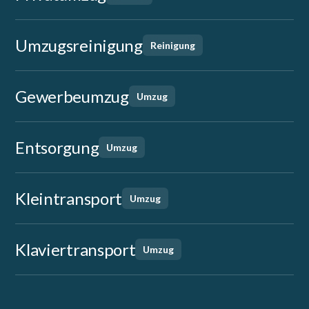
Umzugsreinigung
Reinigung
Gewerbeumzug
Umzug
Entsorgung
Umzug
Kleintransport
Umzug
Klaviertransport
Umzug