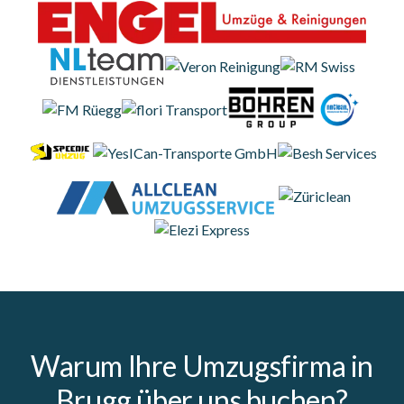
Warum Ihre Umzugsfirma in
Brugg über uns buchen?