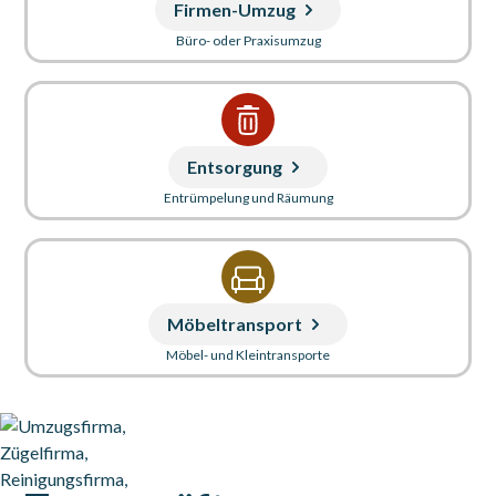
Firmen-Umzug
Büro- oder Praxisumzug
Entsorgung
Entrümpelung und Räumung
Möbeltransport
Möbel- und Kleintransporte