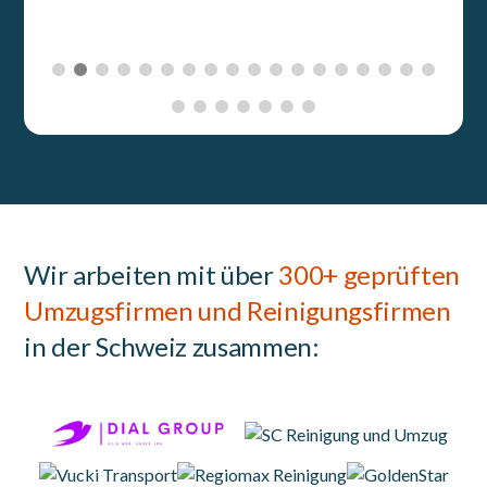
Wir arbeiten mit über
300+ geprüften
Umzugsfirmen und Reinigungsfirmen
in der Schweiz zusammen: