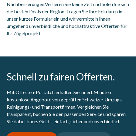
Nachbesserungen.Verlieren Sie keine Zeit und holen Sie sich
die besten Deals der Region. Tragen Sie Ihre Eckdaten in
unser kurzes Formular ein und wir vermitteln Ihnen
umgehend unverbindliche und hochattraktive Offerten für
Ihr Zügelprojekt.
Schnell zu fairen Offerten.
Mit Offerten-Portal.ch erhalten Sie innert Minuten
kostenlose Angebote von geprüften Schweizer Umzugs-,
Reinigungs- und Transportfirmen. Vergleichen Sie
transparent, buchen Sie den passenden Service und sparen
Sie dabei bares Geld – einfach, sicher und unverbindlich.