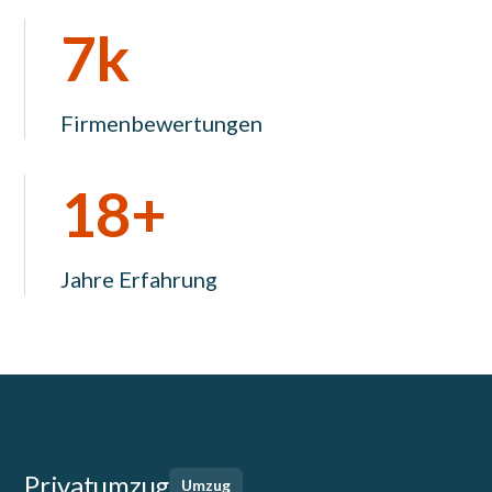
7k
Firmenbewertungen
18+
Jahre Erfahrung
Privatumzug
Umzug