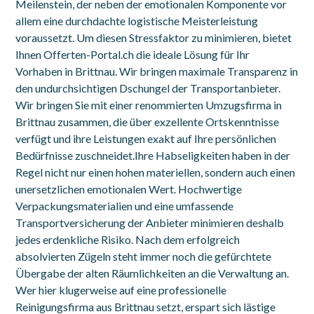
Meilenstein, der neben der emotionalen Komponente vor
allem eine durchdachte logistische Meisterleistung
voraussetzt. Um diesen Stressfaktor zu minimieren, bietet
Ihnen Offerten-Portal.ch die ideale Lösung für Ihr
Vorhaben in Brittnau. Wir bringen maximale Transparenz in
den undurchsichtigen Dschungel der Transportanbieter.
Wir bringen Sie mit einer renommierten Umzugsfirma in
Brittnau zusammen, die über exzellente Ortskenntnisse
verfügt und ihre Leistungen exakt auf Ihre persönlichen
Bedürfnisse zuschneidet.Ihre Habseligkeiten haben in der
Regel nicht nur einen hohen materiellen, sondern auch einen
unersetzlichen emotionalen Wert. Hochwertige
Verpackungsmaterialien und eine umfassende
Transportversicherung der Anbieter minimieren deshalb
jedes erdenkliche Risiko. Nach dem erfolgreich
absolvierten Zügeln steht immer noch die gefürchtete
Übergabe der alten Räumlichkeiten an die Verwaltung an.
Wer hier klugerweise auf eine professionelle
Reinigungsfirma aus Brittnau setzt, erspart sich lästige