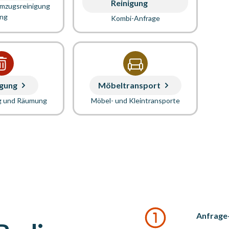
Reinigung
Umzugsreinigung
ung
Kombi-Anfrage
gung
Möbeltransport
g und Räumung
Möbel- und Kleintransporte
Anfrage-