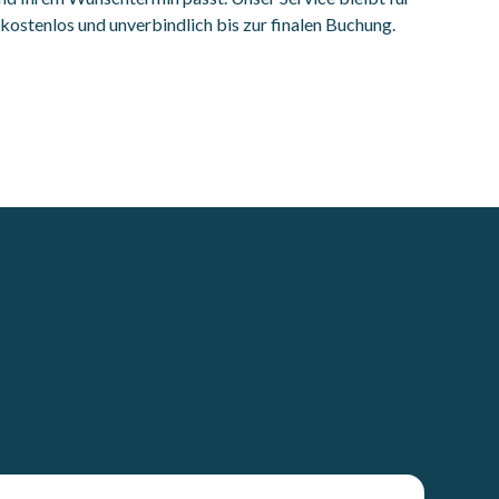
g kostenlos und unverbindlich bis zur finalen Buchung.