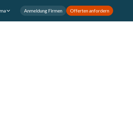
rma
Anmeldung Firmen
Offerten anfordern