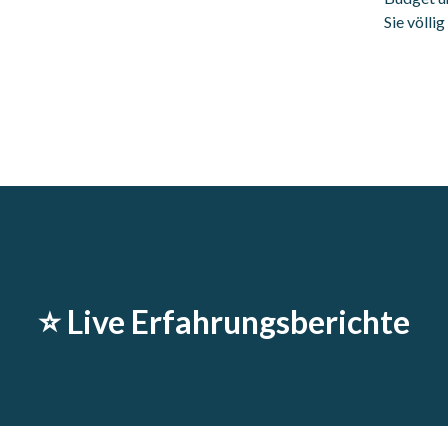
Sie völli
⭐️ Live Erfahrungsberichte