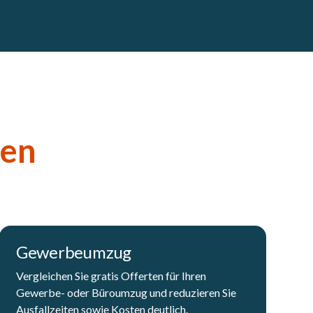
gen
Gewerbeumzug
Vergleichen Sie gratis Offerten für Ihren
Gewerbe- oder Büroumzug und reduzieren Sie
Ausfallzeiten sowie Kosten deutlich.