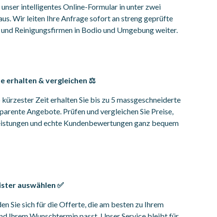
e unser intelligentes Online-Formular in unter zwei
us. Wir leiten Ihre Anfrage sofort an streng geprüfte
und Reinigungsfirmen in Bodio und Umgebung weiter.
 erhalten & vergleichen ⚖️
 kürzester Zeit erhalten Sie bis zu 5 massgeschneiderte
parente Angebote. Prüfen und vergleichen Sie Preise,
leistungen und echte Kundenbewertungen ganz bequem
ister auswählen ✅
en Sie sich für die Offerte, die am besten zu Ihrem
d Ihrem Wunschtermin passt. Unser Service bleibt für