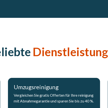
liebte
Dienstleistun
Umzugsreinigung
Vergleichen Sie gratis Offerten für Ihre reinigung
mit Abnahmegarantie und sparen Sie bis zu 40 %.