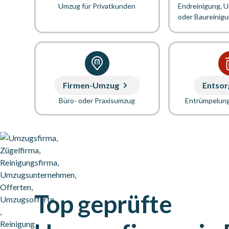
Umzug für Privatkunden
Endreinigung, 
oder Baureinig
Firmen-Umzug
Entsor
Büro- oder Praxisumzug
Entrümpelun
Top geprüfte