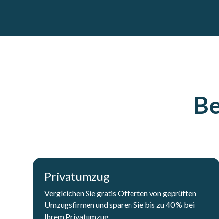
Be
Privatumzug
Vergleichen Sie gratis Offerten von geprüften
Umzugsfirmen und sparen Sie bis zu 40 % bei
Ihrem Privatumzug.