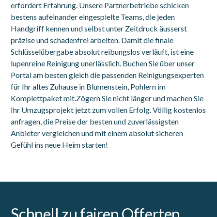
erfordert Erfahrung. Unsere Partnerbetriebe schicken
bestens aufeinander eingespielte Teams, die jeden
Handgriff kennen und selbst unter Zeitdruck äusserst
präzise und schadenfrei arbeiten. Damit die finale
Schlüsselübergabe absolut reibungslos verläuft, ist eine
lupenreine Reinigung unerlässlich. Buchen Sie über unser
Portal am besten gleich die passenden Reinigungsexperten
für Ihr altes Zuhause in Blumenstein, Pohlern im
Komplettpaket mit.Zögern Sie nicht länger und machen Sie
Ihr Umzugsprojekt jetzt zum vollen Erfolg. Völlig kostenlos
anfragen, die Preise der besten und zuverlässigsten
Anbieter vergleichen und mit einem absolut sicheren
Gefühl ins neue Heim starten!
Schnell zu fairen Offerten.