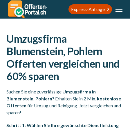
Express-Anfrage
Umzugsfirma
Blumenstein, Pohlern
Offerten vergleichen und
60% sparen
Suchen Sie eine zuverlässige
Umzugsfirma in
Blumenstein, Pohlern
? Erhalten Sie in 2 Min.
kostenlose
Offerten
für Umzug und Reinigung. Jetzt vergleichen und
sparen!
Schritt 1: Wählen Sie Ihre gewünschte Dienstleistung