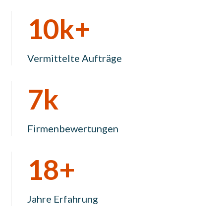
10k+
Vermittelte Aufträge
7k
Firmenbewertungen
18+
Jahre Erfahrung