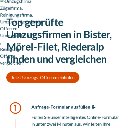
Top geprüfte
Umzugsfirmen in Bister,
Mörel-Filet, Riederalp
finden und vergleichen
Jetzt Umzugs-Offerten einholen
Anfrage-Formular ausfüllen 📝
Füllen Sie unser intelligentes Online-Formular
in unter zwei Minuten aus. Wir leiten Ihre