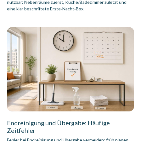
nutzbar: Nebenräume zuerst, Küche/Badezimmer zuletzt und
eine klar beschriftete Erste‑Nacht‑Box.
Endreinigung und Übergabe: Häufige
Zeitfehler
Fehler bei Endreinigung und Übergabe vermeiden: früh planen,