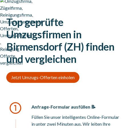
Top geprüfte
Umzugsfirmen in
Birmensdorf (ZH) finden
und vergleichen
Jetzt Umzugs-Offerten einholen
Anfrage-Formular ausfüllen 📝
Füllen Sie unser intelligentes Online-Formular
in unter zwei Minuten aus. Wir leiten Ihre