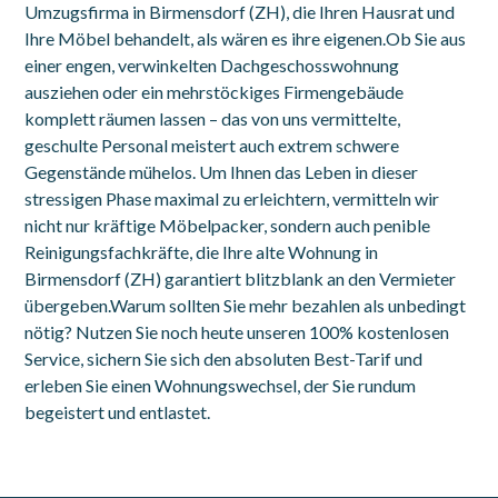
Umzugsfirma in Birmensdorf (ZH), die Ihren Hausrat und
Ihre Möbel behandelt, als wären es ihre eigenen.Ob Sie aus
einer engen, verwinkelten Dachgeschosswohnung
ausziehen oder ein mehrstöckiges Firmengebäude
komplett räumen lassen – das von uns vermittelte,
geschulte Personal meistert auch extrem schwere
Gegenstände mühelos. Um Ihnen das Leben in dieser
stressigen Phase maximal zu erleichtern, vermitteln wir
nicht nur kräftige Möbelpacker, sondern auch penible
Reinigungsfachkräfte, die Ihre alte Wohnung in
Birmensdorf (ZH) garantiert blitzblank an den Vermieter
übergeben.Warum sollten Sie mehr bezahlen als unbedingt
nötig? Nutzen Sie noch heute unseren 100% kostenlosen
Service, sichern Sie sich den absoluten Best-Tarif und
erleben Sie einen Wohnungswechsel, der Sie rundum
begeistert und entlastet.