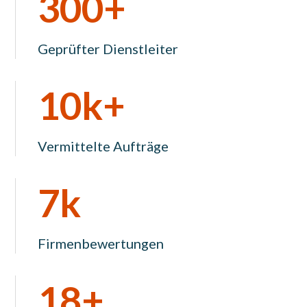
300+
Geprüfter Dienstleiter
10k+
Vermittelte Aufträge
7k
Firmenbewertungen
18+