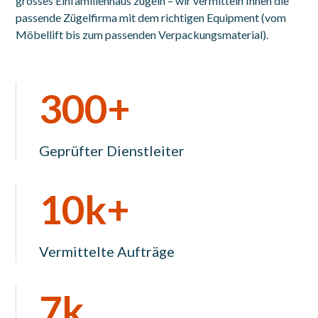
grosses Einfamilienhaus zügeln – wir vermitteln Ihnen die
passende Zügelfirma mit dem richtigen Equipment (vom
Möbellift bis zum passenden Verpackungsmaterial).
300+
Geprüfter Dienstleiter
10k+
Vermittelte Aufträge
7k