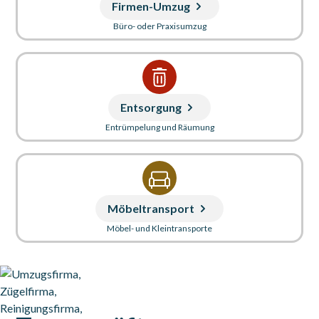
Firmen-Umzug
Büro- oder Praxisumzug
Entsorgung
Entrümpelung und Räumung
Möbeltransport
Möbel- und Kleintransporte