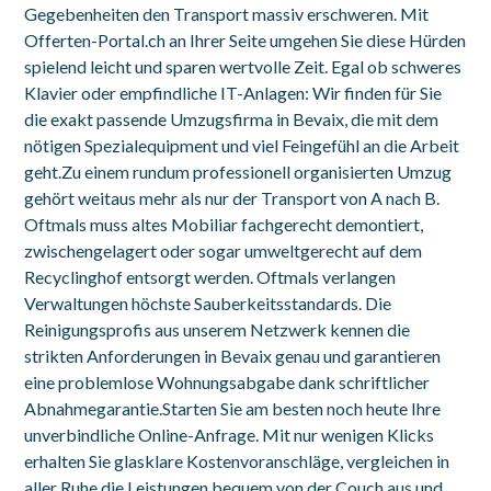
Gegebenheiten den Transport massiv erschweren. Mit
Offerten-Portal.ch an Ihrer Seite umgehen Sie diese Hürden
spielend leicht und sparen wertvolle Zeit. Egal ob schweres
Klavier oder empfindliche IT-Anlagen: Wir finden für Sie
die exakt passende Umzugsfirma in Bevaix, die mit dem
nötigen Spezialequipment und viel Feingefühl an die Arbeit
geht.Zu einem rundum professionell organisierten Umzug
gehört weitaus mehr als nur der Transport von A nach B.
Oftmals muss altes Mobiliar fachgerecht demontiert,
zwischengelagert oder sogar umweltgerecht auf dem
Recyclinghof entsorgt werden. Oftmals verlangen
Verwaltungen höchste Sauberkeitsstandards. Die
Reinigungsprofis aus unserem Netzwerk kennen die
strikten Anforderungen in Bevaix genau und garantieren
eine problemlose Wohnungsabgabe dank schriftlicher
Abnahmegarantie.Starten Sie am besten noch heute Ihre
unverbindliche Online-Anfrage. Mit nur wenigen Klicks
erhalten Sie glasklare Kostenvoranschläge, vergleichen in
aller Ruhe die Leistungen bequem von der Couch aus und