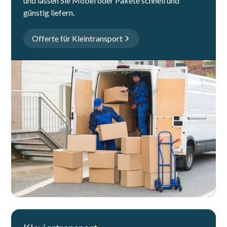
und lassen Sie Möbel oder Pakete schnell und
günstig liefern.
Offerte für Kleintransport