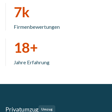
7k
Firmenbewertungen
18+
Jahre Erfahrung
Privatumzug
Umzug