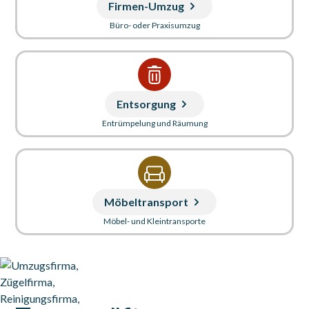
Firmen-Umzug
Büro- oder Praxisumzug
Entsorgung
Entrümpelung und Räumung
Möbeltransport
Möbel- und Kleintransporte