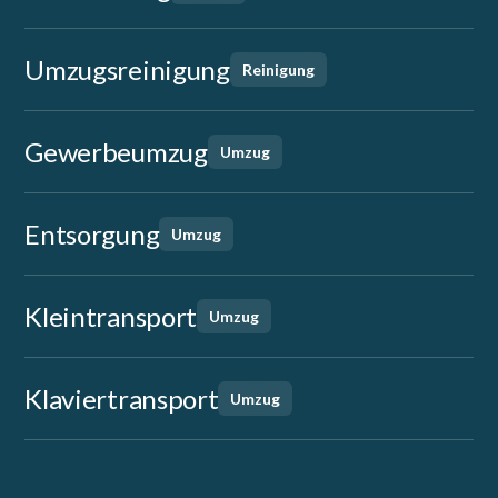
Umzugsreinigung
Reinigung
Gewerbeumzug
Umzug
Entsorgung
Umzug
Kleintransport
Umzug
Klaviertransport
Umzug