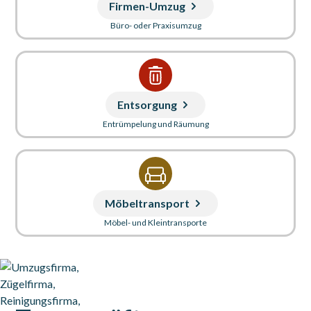
Firmen-Umzug
Büro- oder Praxisumzug
Entsorgung
Entrümpelung und Räumung
Möbeltransport
Möbel- und Kleintransporte