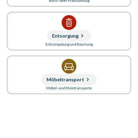
Büro- oder Praxisumzug
Entsorgung
Entrümpelung und Räumung
Möbeltransport
Möbel- und Kleintransporte