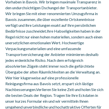
Vorhaben in Bavois. Wir bringen maximale Transparenz in
den undurchsichtigen Dschungel der Transportanbieter.
Wir bringen Sie mit einer renommierten Umzugsfirma in
Bavois zusammen, die über exzellente Ortskenntnisse
verfügt und ihre Leistungen exakt auf Ihre persönlichen
Bedürfnisse zuschneidet.Ihre Habseligkeiten haben in der
Regel nicht nur einen hohen materiellen, sondern auch einen
unersetzlichen emotionalen Wert. Hochwertige
Verpackungsmaterialien und eine umfassende
Transportversicherung der Anbieter minimieren deshalb
jedes erdenkliche Risiko. Nach dem erfolgreich
absolvierten Zügeln steht immer noch die gefürchtete
Übergabe der alten Räumlichkeiten an die Verwaltung an.
Wer hier klugerweise auf eine professionelle
Reinigungsfirma aus Bavois setzt, erspart sich lästige
Nachbesserungen.Verlieren Sie keine Zeit und holen Sie sich
die besten Deals der Region. Tragen Sie Ihre Eckdaten in
unser kurzes Formular ein und wir vermitteln Ihnen
umgehend unverbindliche und hochattraktive Offerten für