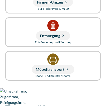
Firmen-Umzug
Büro- oder Praxisumzug
Entsorgung
Entrümpelung und Räumung
Möbeltransport
Möbel- und Kleintransporte