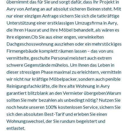
übernimmt das für Sie und sorgt dafür, dass Ihr Projekt in
Avry von Anfang an auf absolut sicheren Beinen steht. Mit
nur einer einzigen Anfrage sichern Sie sich die tatkräftige
Unterstützung einer erstklassigen Umzugsfirma in Avry,
die Ihren Hausrat und Ihre Möbel behandelt, als wären es
ihre eigenen.Ob Sie aus einer engen, verwinkelten
Dachgeschosswohnung ausziehen oder ein mehrstöckiges
Firmengebäude komplett räumen lassen – das von uns
vermittelte, geschulte Personal meistert auch extrem
schwere Gegenstände mühelos. Um Ihnen das Leben in
dieser stressigen Phase maximal zu erleichtern, vermitteln
wir nicht nur kräftige Möbelpacker, sondern auch penible
Reinigungsfachkräfte, die Ihre alte Wohnung in Avry
garantiert blitzblank an den Vermieter übergeben.Warum
sollten Sie mehr bezahlen als unbedingt nötig? Nutzen Sie
noch heute unseren 100% kostenlosen Service, sichern Sie
sich den absoluten Best-Tarif und erleben Sie einen
Wohnungswechsel, der Sie rundum begeistert und
entlastet.