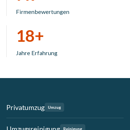
Firmenbewertungen
18+
Jahre Erfahrung
Privatumzug
Umzug
Umzugsreinigung
Reinigung