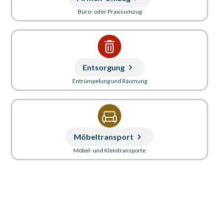
Büro- oder Praxisumzug
Entsorgung
Entrümpelung und Räumung
Möbeltransport
Möbel- und Kleintransporte