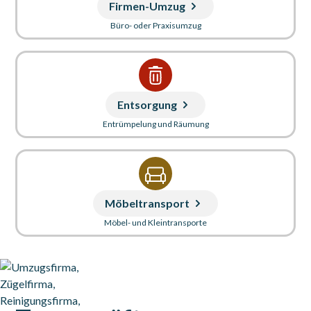
Firmen-Umzug
Büro- oder Praxisumzug
Entsorgung
Entrümpelung und Räumung
Möbeltransport
Möbel- und Kleintransporte