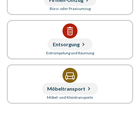
Büro- oder Praxisumzug
Entsorgung
Entrümpelung und Räumung
Möbeltransport
Möbel- und Kleintransporte