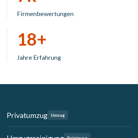
Firmenbewertungen
18+
Jahre Erfahrung
Privatumzug
Umzug
Umzugsreinigung
Reinigung