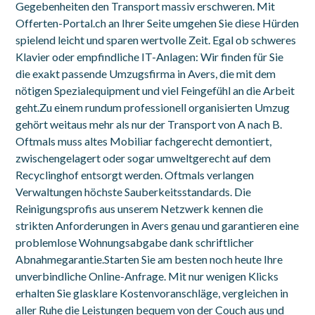
Gegebenheiten den Transport massiv erschweren. Mit
Offerten-Portal.ch an Ihrer Seite umgehen Sie diese Hürden
spielend leicht und sparen wertvolle Zeit. Egal ob schweres
Klavier oder empfindliche IT-Anlagen: Wir finden für Sie
die exakt passende Umzugsfirma in Avers, die mit dem
nötigen Spezialequipment und viel Feingefühl an die Arbeit
geht.Zu einem rundum professionell organisierten Umzug
gehört weitaus mehr als nur der Transport von A nach B.
Oftmals muss altes Mobiliar fachgerecht demontiert,
zwischengelagert oder sogar umweltgerecht auf dem
Recyclinghof entsorgt werden. Oftmals verlangen
Verwaltungen höchste Sauberkeitsstandards. Die
Reinigungsprofis aus unserem Netzwerk kennen die
strikten Anforderungen in Avers genau und garantieren eine
problemlose Wohnungsabgabe dank schriftlicher
Abnahmegarantie.Starten Sie am besten noch heute Ihre
unverbindliche Online-Anfrage. Mit nur wenigen Klicks
erhalten Sie glasklare Kostenvoranschläge, vergleichen in
aller Ruhe die Leistungen bequem von der Couch aus und