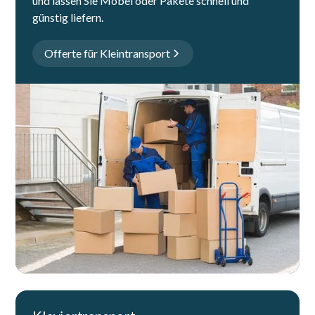
und lassen Sie Möbel oder Pakete schnell und
günstig liefern.
Offerte für Kleintransport