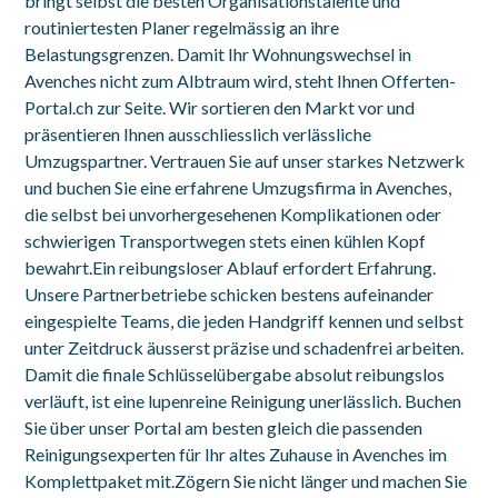
bringt selbst die besten Organisationstalente und
routiniertesten Planer regelmässig an ihre
Belastungsgrenzen. Damit Ihr Wohnungswechsel in
Avenches nicht zum Albtraum wird, steht Ihnen Offerten-
Portal.ch zur Seite. Wir sortieren den Markt vor und
präsentieren Ihnen ausschliesslich verlässliche
Umzugspartner. Vertrauen Sie auf unser starkes Netzwerk
und buchen Sie eine erfahrene Umzugsfirma in Avenches,
die selbst bei unvorhergesehenen Komplikationen oder
schwierigen Transportwegen stets einen kühlen Kopf
bewahrt.Ein reibungsloser Ablauf erfordert Erfahrung.
Unsere Partnerbetriebe schicken bestens aufeinander
eingespielte Teams, die jeden Handgriff kennen und selbst
unter Zeitdruck äusserst präzise und schadenfrei arbeiten.
Damit die finale Schlüsselübergabe absolut reibungslos
verläuft, ist eine lupenreine Reinigung unerlässlich. Buchen
Sie über unser Portal am besten gleich die passenden
Reinigungsexperten für Ihr altes Zuhause in Avenches im
Komplettpaket mit.Zögern Sie nicht länger und machen Sie