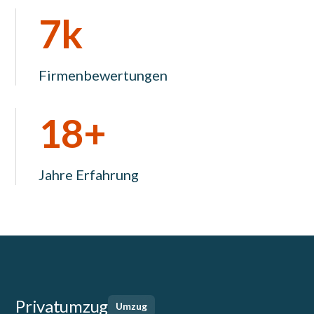
7k
Firmenbewertungen
18+
Jahre Erfahrung
Privatumzug
Umzug