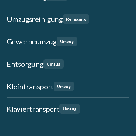
Umzugsreinigung
Reinigung
Gewerbeumzug
Umzug
Entsorgung
Umzug
Kleintransport
Umzug
Klaviertransport
Umzug