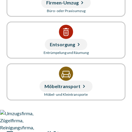
Firmen-Umzug
Büro- oder Praxisumzug
Entsorgung
Entrümpelung und Räumung
Möbeltransport
Möbel- und Kleintransporte