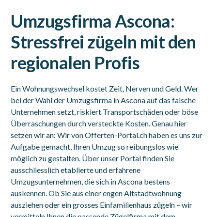
Umzugsfirma Ascona:
Stressfrei zügeln mit den
regionalen Profis
Ein Wohnungswechsel kostet Zeit, Nerven und Geld. Wer
bei der Wahl der Umzugsfirma in Ascona auf das falsche
Unternehmen setzt, riskiert Transportschäden oder böse
Überraschungen durch versteckte Kosten. Genau hier
setzen wir an: Wir von Offerten-Portal.ch haben es uns zur
Aufgabe gemacht, Ihren Umzug so reibungslos wie
möglich zu gestalten. Über unser Portal finden Sie
ausschliesslich etablierte und erfahrene
Umzugsunternehmen, die sich in Ascona bestens
auskennen. Ob Sie aus einer engen Altstadtwohnung
ausziehen oder ein grosses Einfamilienhaus zügeln – wir
vermitteln Ihnen die passende Zügelfirma mit dem