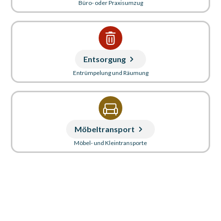
Büro- oder Praxisumzug
Entsorgung
Entrümpelung und Räumung
Möbeltransport
Möbel- und Kleintransporte