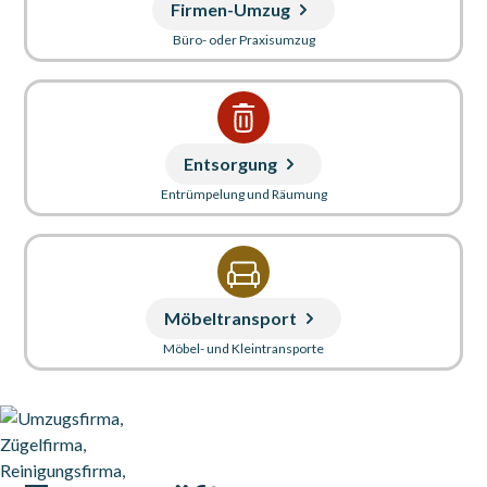
Firmen-Umzug
Büro- oder Praxisumzug
Entsorgung
Entrümpelung und Räumung
Möbeltransport
Möbel- und Kleintransporte