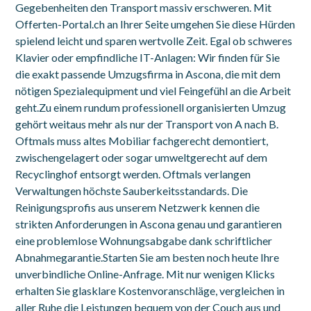
Gegebenheiten den Transport massiv erschweren. Mit
Offerten-Portal.ch an Ihrer Seite umgehen Sie diese Hürden
spielend leicht und sparen wertvolle Zeit. Egal ob schweres
Klavier oder empfindliche IT-Anlagen: Wir finden für Sie
die exakt passende Umzugsfirma in Ascona, die mit dem
nötigen Spezialequipment und viel Feingefühl an die Arbeit
geht.Zu einem rundum professionell organisierten Umzug
gehört weitaus mehr als nur der Transport von A nach B.
Oftmals muss altes Mobiliar fachgerecht demontiert,
zwischengelagert oder sogar umweltgerecht auf dem
Recyclinghof entsorgt werden. Oftmals verlangen
Verwaltungen höchste Sauberkeitsstandards. Die
Reinigungsprofis aus unserem Netzwerk kennen die
strikten Anforderungen in Ascona genau und garantieren
eine problemlose Wohnungsabgabe dank schriftlicher
Abnahmegarantie.Starten Sie am besten noch heute Ihre
unverbindliche Online-Anfrage. Mit nur wenigen Klicks
erhalten Sie glasklare Kostenvoranschläge, vergleichen in
aller Ruhe die Leistungen bequem von der Couch aus und