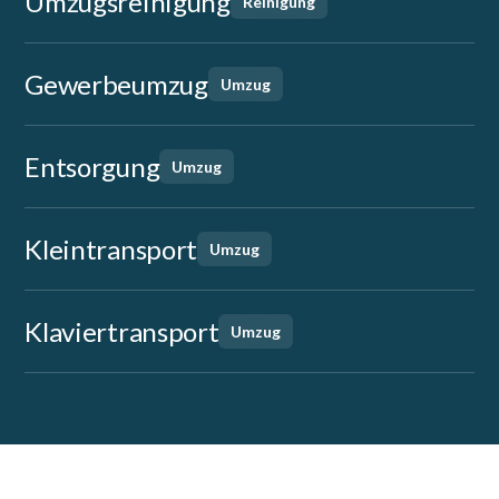
Umzugsreinigung
Reinigung
Gewerbeumzug
Umzug
Entsorgung
Umzug
Kleintransport
Umzug
Klaviertransport
Umzug