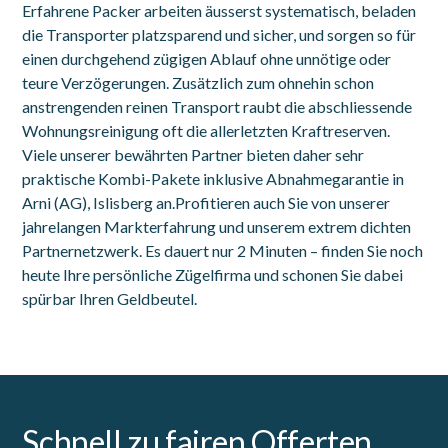
Erfahrene Packer arbeiten äusserst systematisch, beladen
die Transporter platzsparend und sicher, und sorgen so für
einen durchgehend zügigen Ablauf ohne unnötige oder
teure Verzögerungen. Zusätzlich zum ohnehin schon
anstrengenden reinen Transport raubt die abschliessende
Wohnungsreinigung oft die allerletzten Kraftreserven.
Viele unserer bewährten Partner bieten daher sehr
praktische Kombi-Pakete inklusive Abnahmegarantie in
Arni (AG), Islisberg an.Profitieren auch Sie von unserer
jahrelangen Markterfahrung und unserem extrem dichten
Partnernetzwerk. Es dauert nur 2 Minuten – finden Sie noch
heute Ihre persönliche Zügelfirma und schonen Sie dabei
spürbar Ihren Geldbeutel.
Schnell zu fairen Offerten.