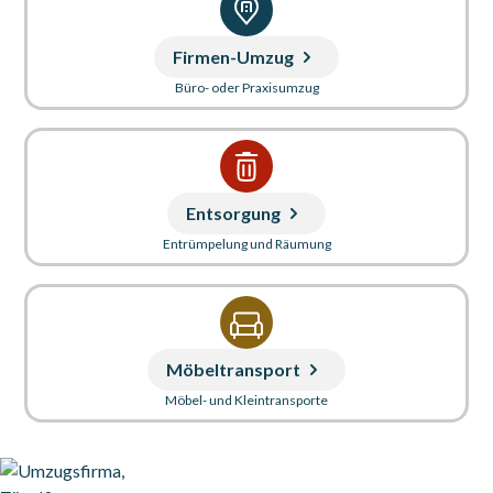
Firmen-Umzug
Büro- oder Praxisumzug
Entsorgung
Entrümpelung und Räumung
Möbeltransport
Möbel- und Kleintransporte