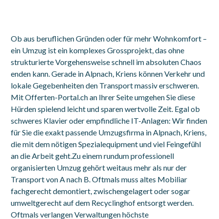
Ob aus beruflichen Gründen oder für mehr Wohnkomfort –
ein Umzug ist ein komplexes Grossprojekt, das ohne
strukturierte Vorgehensweise schnell im absoluten Chaos
enden kann. Gerade in Alpnach, Kriens können Verkehr und
lokale Gegebenheiten den Transport massiv erschweren.
Mit Offerten-Portal.ch an Ihrer Seite umgehen Sie diese
Hürden spielend leicht und sparen wertvolle Zeit. Egal ob
schweres Klavier oder empfindliche IT-Anlagen: Wir finden
für Sie die exakt passende Umzugsfirma in Alpnach, Kriens,
die mit dem nötigen Spezialequipment und viel Feingefühl
an die Arbeit geht.Zu einem rundum professionell
organisierten Umzug gehört weitaus mehr als nur der
Transport von A nach B. Oftmals muss altes Mobiliar
fachgerecht demontiert, zwischengelagert oder sogar
umweltgerecht auf dem Recyclinghof entsorgt werden.
Oftmals verlangen Verwaltungen höchste