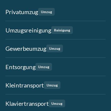
Privatumzug
Umzug
Umzugsreinigung
Reinigung
Gewerbeumzug
Umzug
Entsorgung
Umzug
Kleintransport
Umzug
Klaviertransport
Umzug