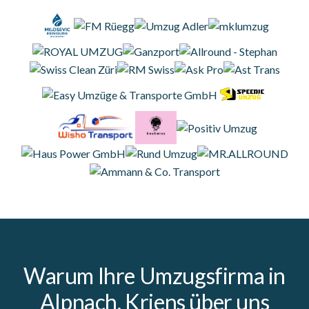
Warum Ihre Umzugsfirma in
Alpnach, Kriens über uns