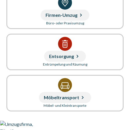
Firmen-Umzug
Büro- oder Praxisumzug
Entsorgung
Entrümpelung und Räumung
Möbeltransport
Möbel- und Kleintransporte