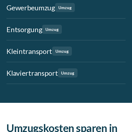
Gewerbeumzug
Umzug
Entsorgung
Umzug
Kleintransport
Umzug
Klaviertransport
Umzug
Umzugskosten sparen in