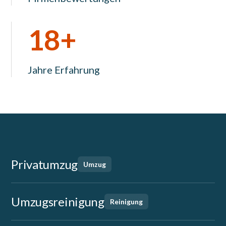
18+
Jahre Erfahrung
Privatumzug
Umzug
Umzugsreinigung
Reinigung