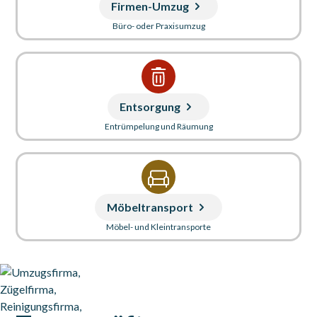
Firmen-Umzug
Büro- oder Praxisumzug
Entsorgung
Entrümpelung und Räumung
Möbeltransport
Möbel- und Kleintransporte