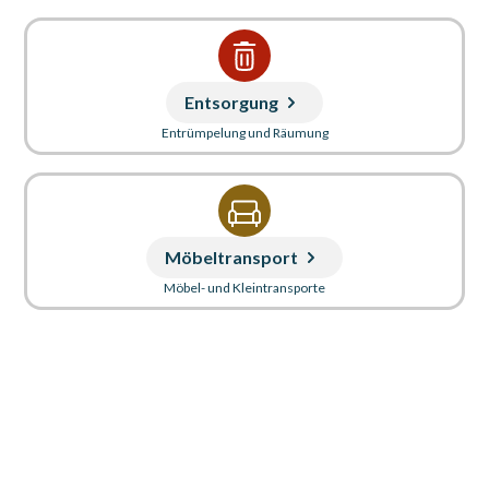
Entsorgung
Entrümpelung und Räumung
Möbeltransport
Möbel- und Kleintransporte