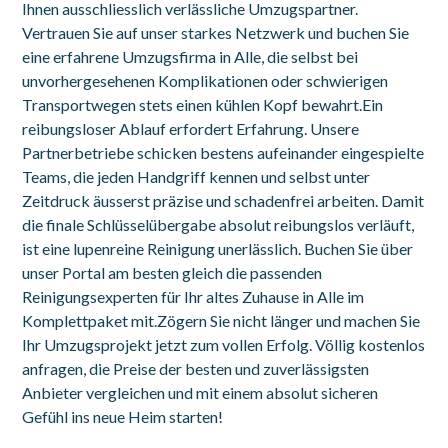
Ihnen ausschliesslich verlässliche Umzugspartner.
Vertrauen Sie auf unser starkes Netzwerk und buchen Sie
eine erfahrene Umzugsfirma in Alle, die selbst bei
unvorhergesehenen Komplikationen oder schwierigen
Transportwegen stets einen kühlen Kopf bewahrt.Ein
reibungsloser Ablauf erfordert Erfahrung. Unsere
Partnerbetriebe schicken bestens aufeinander eingespielte
Teams, die jeden Handgriff kennen und selbst unter
Zeitdruck äusserst präzise und schadenfrei arbeiten. Damit
die finale Schlüsselübergabe absolut reibungslos verläuft,
ist eine lupenreine Reinigung unerlässlich. Buchen Sie über
unser Portal am besten gleich die passenden
Reinigungsexperten für Ihr altes Zuhause in Alle im
Komplettpaket mit.Zögern Sie nicht länger und machen Sie
Ihr Umzugsprojekt jetzt zum vollen Erfolg. Völlig kostenlos
anfragen, die Preise der besten und zuverlässigsten
Anbieter vergleichen und mit einem absolut sicheren
Gefühl ins neue Heim starten!