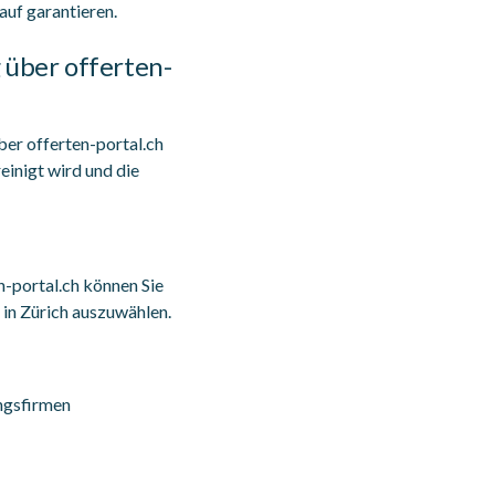
auf garantieren.
 über offerten-
er offerten-portal.ch
einigt wird und die
-portal.ch können Sie
 in Zürich auszuwählen.
ngsfirmen