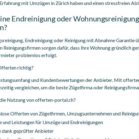
Erfahrung mit Umzügen in Zürich haben und einen stressfreien Abl
eine Endreinigung oder Wohnungsreinigung
en?
sreinigung, Endreinigung oder Reinigung mit Abnahme Garantie üb
n Reinigungsfirmen sorgen dafür, dass Ihre Wohnung gründlich ger
mieter problemlos erfolgt.
Offerten richtig?
Leistungsumfang und Kundenbewertungen der Anbieter. Mit offerten
zeitig vergleichen, um die beste Zügelfirma oder Reinigungsfirma
 die Nutzung von offerten-portal.ch?
nlose Offerten von Zügelfirmen, Umzugsunternehmen und Reinigu
e und Leistungen für Umzüge und Endreinigungen
 dank geprüfter Anbieter