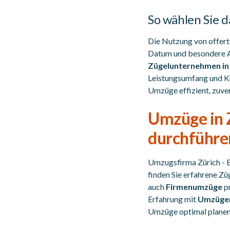
So wählen Sie 
Die Nutzung von offerte
Datum und besondere An
Zügelunternehmen in
Leistungsumfang und Ku
Umzüge effizient, zuver
Umzüge in Z
durchführe
Umzugsfirma Zürich - E
finden Sie erfahrene 
auch
Firmenumzüge
pr
Erfahrung mit
Umzüge
Umzüge optimal planen 