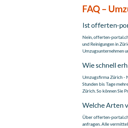
FAQ – Umzu
Ist offerten-po
Nein, offerten-portal.
und Reinigungen in Züri
Umzugsunternehmen und 
Wie schnell er
Umzugsfirma Zürich - N
Stunden bis Tage mehre
Zürich. So können Sie P
Welche Arten 
Über offerten-portal.
anfragen. Alle vermitt