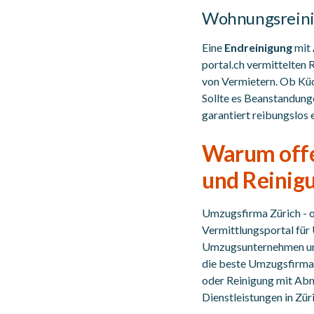
Wohnungsreini
Eine
Endreinigung
mit 
portal.ch vermittelten
von Vermietern. Ob Küc
Sollte es Beanstandun
garantiert reibungslos e
Warum offe
und Reinigu
Umzugsfirma Zürich - o
Vermittlungsportal für 
Umzugsunternehmen und 
die beste Umzugsfirma
oder Reinigung mit Abn
Dienstleistungen in Züri