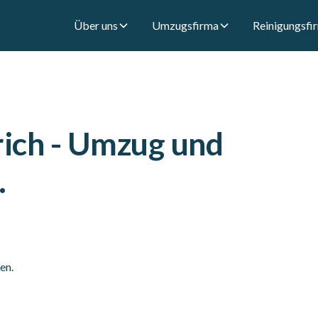
Über uns
Umzugsfirma
Reinigungsfi
ich - Umzug und
.