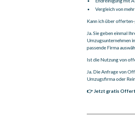
Endreinigung mit A
Vergleich von mehre
Kann ich über offerten
Ja. Sie geben einmal Ih
Umzugsunternehmen in Zü
passende Firma auswäh
Ist die Nutzung von off
Ja. Die Anfrage von Off
Umzugsfirma oder Rein
👉 Jetzt gratis Offer