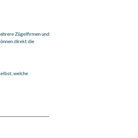
 mehrere Zügelfirmen und
können direkt die
selbst, welche