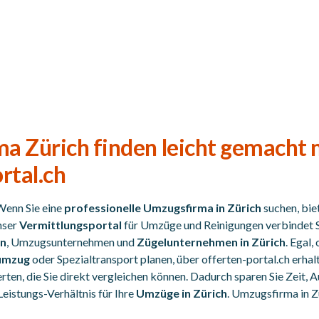
a Zürich finden leicht gemacht 
rtal.ch
Wenn Sie eine
professionelle Umzugsfirma in Zürich
suchen, bie
nser
Vermittlungsportal
für Umzüge und Reinigungen verbindet S
en
, Umzugsunternehmen und
Zügelunternehmen in Zürich
. Egal,
umzug
oder Spezialtransport planen, über offerten-portal.ch erhalt
ten, die Sie direkt vergleichen können. Dadurch sparen Sie Zeit,
Leistungs-Verhältnis für Ihre
Umzüge in Zürich
. Umzugsfirma in 