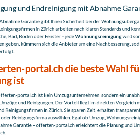
gung und Endreinigung mit Abnahme Gara
Abnahme Garantie gibt Ihnen Sicherheit bei der Wohnungsübergab
 Reinigungsfirmen in Zürich arbeiten nach klaren Standards und ke
he, Bad, Boden oder Fenster – jede
Wohnungsreinigung
wird sor
gen geben, kümmern sich die Anbieter um eine Nachbesserung, so
rfolgt.
rten-portal.ch die beste Wahl f
ng ist
fferten-portal.ch ist kein Umzugsunternehmen, sondern ein unab
Umzüge und Reinigungen. Der Vorteil liegt im direkten Vergleich 
Reinigungsfirmen in Zürich. Sie sparen Zeit, erhalten transparen
 oder Reinigungsfirma auswählen. Egal ob Umzug, Wohnungsreini
ahme Garantie – offerten-portal.ch erleichtert die Planung und U
ch.