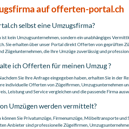
gsfirma auf offerten-portal.ch
rtal.ch selbst eine Umzugsfirma?
ch ist kein Umzugsunternehmen, sondern ein unabhängiges Vermitt
ch. Sie erhalten über unser Portal direkt Offerten von geprüften Z
Zügelunternehmen, die Ihre Umzüge zuverlässig und professione
halte ich Offerten für meinen Umzug ?
achdem Sie Ihre Anfrage eingegeben haben, erhalten Sie in der Re
re individuelle Offerten von Zügelfirmen, Umzugsunternehmen u
reis, Leistung und Service vergleichen und die passende Firma ausw
von Umzügen werden vermittelt?
ch können Sie Privatumzüge, Firmenumzüge, Möbeltransporte und
elten Anbieter sind professionelle Zügelfirmen, Umzugsunternehm