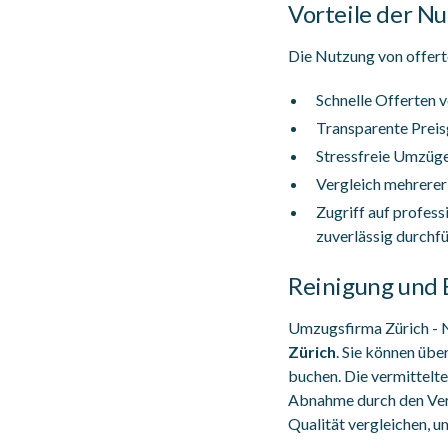
Vorteile der N
Die Nutzung von offerte
Schnelle Offerten 
Transparente Preis
Stressfreie Umzüge
Vergleich mehrerer 
Zugriff auf profes
zuverlässig durchf
Reinigung und 
Umzugsfirma Zürich - N
Zürich
. Sie können üb
buchen. Die vermittelt
Abnahme durch den Verm
Qualität vergleichen, 