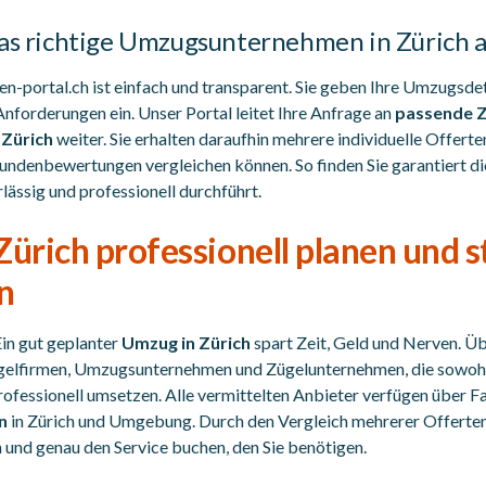
das richtige Umzugsunternehmen in Zürich 
n-portal.ch ist einfach und transparent. Sie geben Ihre Umzugsde
forderungen ein. Unser Portal leitet Ihre Anfrage an
passende Z
 Zürich
weiter. Sie erhalten daraufhin mehrere individuelle Offerten
ndenbewertungen vergleichen können. So finden Sie garantiert di
lässig und professionell durchführt.
ürich professionell planen und s
n
in gut geplanter
Umzug in Zürich
spart Zeit, Geld und Nerven. Üb
Zügelfirmen, Umzugsunternehmen und Zügelunternehmen, die sowoh
ofessionell umsetzen. Alle vermittelten Anbieter verfügen über 
n
in Zürich und Umgebung. Durch den Vergleich mehrerer Offerten
und genau den Service buchen, den Sie benötigen.