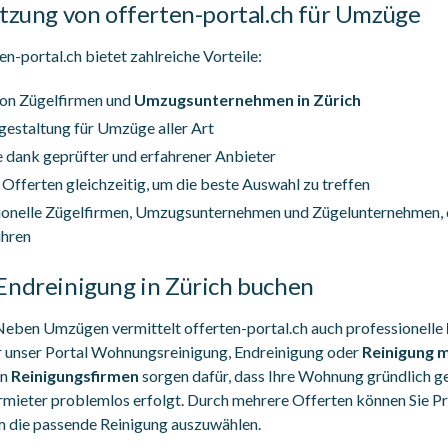
utzung von offerten-portal.ch für Umzüge
n-portal.ch bietet zahlreiche Vorteile:
von Zügelfirmen und
Umzugsunternehmen in Zürich
gestaltung für Umzüge aller Art
 dank geprüfter und erfahrener Anbieter
Offerten gleichzeitig, um die beste Auswahl zu treffen
sionelle Zügelfirmen, Umzugsunternehmen und Zügelunternehmen,
ühren
Endreinigung in Zürich buchen
eben Umzügen vermittelt offerten-portal.ch auch professionelle
er unser Portal Wohnungsreinigung, Endreinigung oder
Reinigung 
en
Reinigungsfirmen
sorgen dafür, dass Ihre Wohnung gründlich ge
ieter problemlos erfolgt. Durch mehrere Offerten können Sie Pre
um die passende Reinigung auszuwählen.