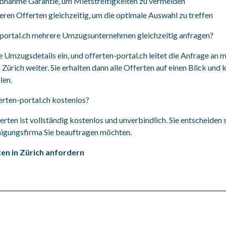
bnahme Garantie, um Mietstreitigkeiten zu vermeiden
ren Offerten gleichzeitig, um die optimale Auswahl zu treffen
-portal.ch mehrere Umzugsunternehmen gleichzeitig anfragen?
re Umzugsdetails ein, und offerten-portal.ch leitet die Anfrage an
rich weiter. Sie erhalten dann alle Offerten auf einen Blick und 
len.
erten-portal.ch kostenlos?
erten ist vollständig kostenlos und unverbindlich. Sie entscheiden 
igungsfirma Sie beauftragen möchten.
ten in Zürich anfordern