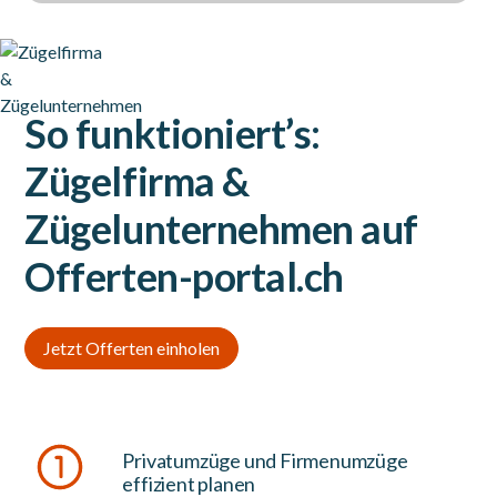
So funktioniert’s:
Zügelfirma &
Zügelunternehmen auf
Offerten-portal.ch
Jetzt Offerten einholen
Privatumzüge und Firmenumzüge
effizient planen