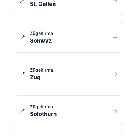
📍
→
St. Gallen
Zügelfirma
📍
→
Schwyz
Zügelfirma
📍
→
Zug
Zügelfirma
📍
→
Solothurn