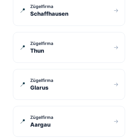
Zügelfirma
📍
→
Schaffhausen
Zügelfirma
📍
→
Thun
Zügelfirma
📍
→
Glarus
Zügelfirma
📍
→
Aargau