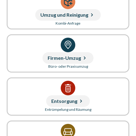
Umzug und Reinigung
Kombi-Anfrage
Firmen-Umzug
Büro- oder Praxisumzug
Entsorgung
Entrümpelung und Räumung