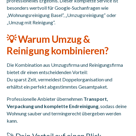
professionelles Ergebnis. Dieser komplette Service ist
besonders wertvoll für Google-Suchanfragen wie
„Wohnungsreinigung Basel“, „Umzugsreinigung“ oder
„Umzug mit Reinigung“.
💡 Warum Umzug &
Reinigung kombinieren?
Die Kombination aus Umzugsfirma und Reinigungsfirma
bietet dir einen entscheidenden Vorteil:
Du sparst Zeit, vermeidest Doppelorganisation und
erhältst ein perfekt abgestimmtes Gesamtpaket.
Professionelle Anbieter übernehmen
Transport,
Verpackung und komplette Endreinigung
, sodass deine
Wohnung sauber und termingerecht übergeben werden
kann.
🚀 Dein Vorteil auf einen Blick