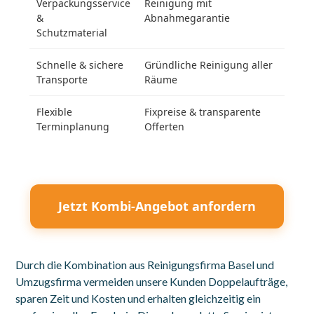
Verpackungsservice
Reinigung mit
Kei
&
Abnahmegarantie
Schutzmaterial
Schnelle & sichere
Gründliche Reinigung aller
Stre
Transporte
Räume
Woh
Flexible
Fixpreise & transparente
Max
Terminplanung
Offerten
Jetzt Kombi-Angebot anfordern
Durch die Kombination aus Reinigungsfirma Basel und
Umzugsfirma vermeiden unsere Kunden Doppelaufträge,
sparen Zeit und Kosten und erhalten gleichzeitig ein