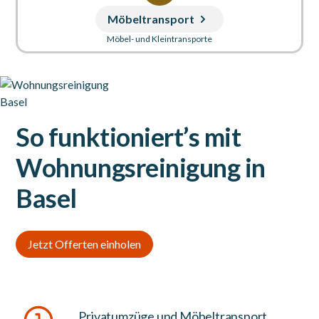
Möbeltransport
Möbel- und Kleintransporte
So funktioniert’s mit
Wohnungsreinigung in
Basel
Jetzt Offerten einholen
Privatumzüge und Möbeltransport