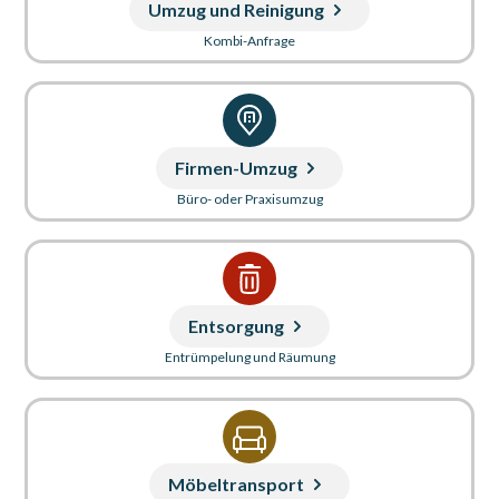
Umzug und Reinigung
Kombi-Anfrage
Firmen-Umzug
Büro- oder Praxisumzug
Entsorgung
Entrümpelung und Räumung
Möbeltransport