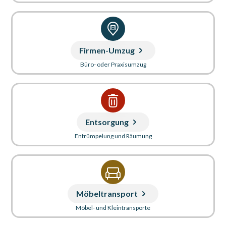
Firmen-Umzug
Büro- oder Praxisumzug
Entsorgung
Entrümpelung und Räumung
Möbeltransport
Möbel- und Kleintransporte