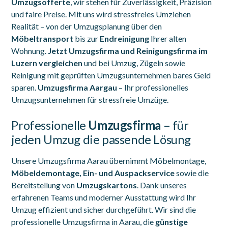
Umzugsofferte
, wir stehen für Zuverlässigkeit, Präzision
und faire Preise. Mit uns wird stressfreies Umziehen
Realität – von der Umzugsplanung über den
Möbeltransport
bis zur
Endreinigung
Ihrer alten
Wohnung.
Jetzt Umzugsfirma und Reinigungsfirma im
Luzern vergleichen
und bei Umzug, Zügeln sowie
Reinigung mit geprüften Umzugsunternehmen bares Geld
sparen.
Umzugsfirma Aargau
– Ihr professionelles
Umzugsunternehmen für stressfreie Umzüge.
Professionelle
Umzugsfirma
– für
jeden Umzug die passende Lösung
Unsere Umzugsfirma Aarau übernimmt Möbelmontage,
Möbeldemontage, Ein- und Auspackservice
sowie die
Bereitstellung von
Umzugskartons
. Dank unseres
erfahrenen Teams und moderner Ausstattung wird Ihr
Umzug effizient und sicher durchgeführt. Wir sind die
professionelle Umzugsfirma in Aarau, die
günstige