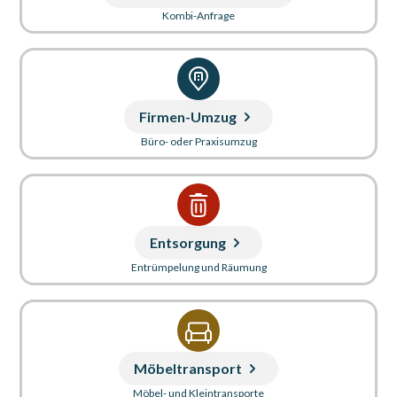
Kombi-Anfrage
Firmen-Umzug
Büro- oder Praxisumzug
Entsorgung
Entrümpelung und Räumung
Möbeltransport
Möbel- und Kleintransporte