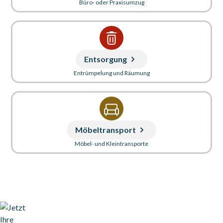
Büro- oder Praxisumzug
Entsorgung
Entrümpelung und Räumung
Möbeltransport
Möbel- und Kleintransporte