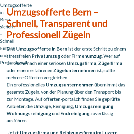
Umzugsofferte Bern –
Schnell, Transparent und
Professionell Zügeln
Eine
Umzugsofferte in Bern
ist der erste Schritt zu einem
stressfreien
Privatumzug
oder
Firmenumzug
. Wer auf
der Suche nach einer seriösen
Umzugsfirma
,
Zügelfirma
oder einem erfahrenen
Zügelunternehmen
ist, sollte
mehrere Offerten vergleichen.
Ein professionelles
Umzugsunternehmen
übernimmt das
gesamte Zügeln, von der Planung über den Transport bis
zur Montage. Auf offerten-portal.ch finden Sie geprüfte
Anbieter, die Umzüge, Reinigung,
Umzugsreinigung
,
Wohnungsreinigung
und
Endreinigung
zuverlässig
ausführen.
Jetzt Umzugsfirma und Reinigungsfirma im Luzern