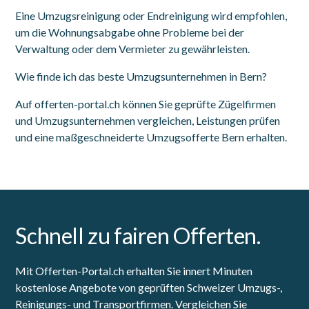
Eine Umzugsreinigung oder Endreinigung wird empfohlen,
um die Wohnungsabgabe ohne Probleme bei der
Verwaltung oder dem Vermieter zu gewährleisten.
Wie finde ich das beste Umzugsunternehmen in Bern?
Auf offerten-portal.ch können Sie geprüfte Zügelfirmen
und Umzugsunternehmen vergleichen, Leistungen prüfen
und eine maßgeschneiderte Umzugsofferte Bern erhalten.
Schnell zu fairen Offerten.
Mit Offerten-Portal.ch erhalten Sie innert Minuten
kostenlose Angebote von geprüften Schweizer Umzugs-,
Reinigungs- und Transportfirmen. Vergleichen Sie