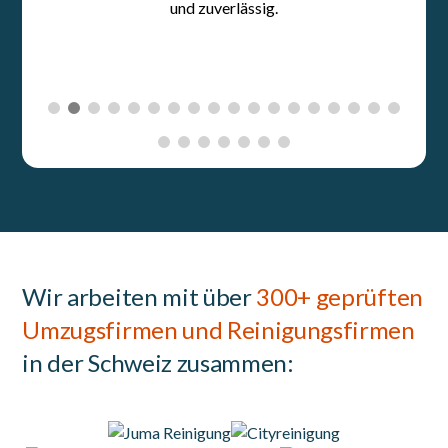
Wir arbeiten mit über
300+ geprüften
Umzugsfirmen und Reinigungsfirmen
in der Schweiz zusammen: