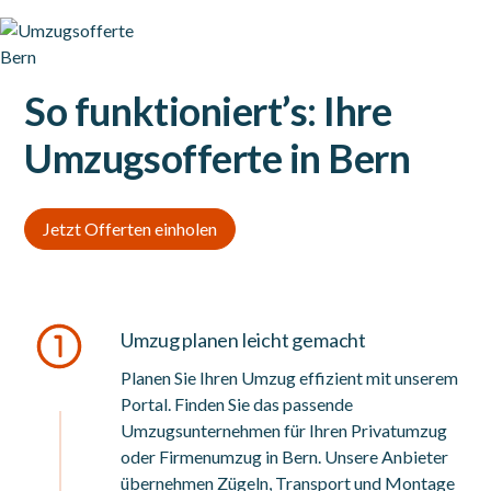
So funktioniert’s: Ihre
Umzugsofferte in Bern
Jetzt Offerten einholen
Umzug planen leicht gemacht
Planen Sie Ihren Umzug effizient mit unserem
Portal. Finden Sie das passende
Umzugsunternehmen für Ihren Privatumzug
oder Firmenumzug in Bern. Unsere Anbieter
übernehmen Zügeln, Transport und Montage