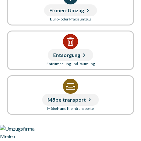
Firmen-Umzug
Büro- oder Praxisumzug
Entsorgung
Entrümpelung und Räumung
Möbeltransport
Möbel- und Kleintransporte