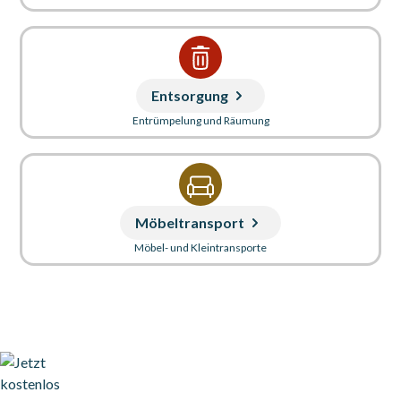
Entsorgung
Entrümpelung und Räumung
Möbeltransport
Möbel- und Kleintransporte