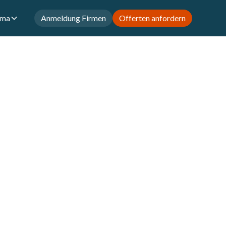
rma
Anmeldung Firmen
Offerten anfordern