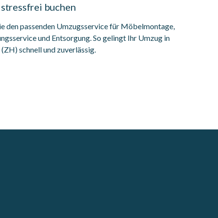
stressfrei buchen
ie den passenden Umzugsservice für Möbelmontage,
ngsservice und Entsorgung. So gelingt Ihr Umzug in
(ZH) schnell und zuverlässig.