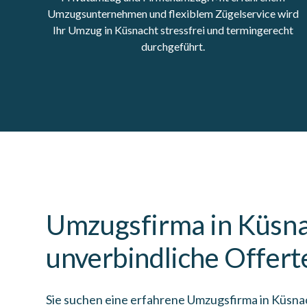
Umzugsunternehmen und flexiblem Zügelservice wird
Ihr Umzug in Küsnacht stressfrei und termingerecht
durchgeführt.
Umzugsfirma in Küsnac
unverbindliche Offert
Sie suchen eine erfahrene Umzugsfirma in Küsnac