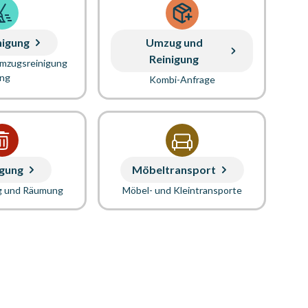
nigung
Umzug und
Reinigung
Umzugsreinigung
ung
Kombi-Anfrage
gung
Möbeltransport
g und Räumung
Möbel- und Kleintransporte