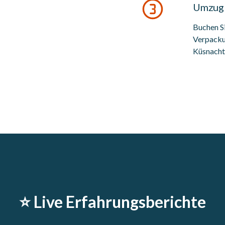
Umzug 
Buchen S
Verpacku
Küsnacht 
⭐️ Live Erfahrungsberichte