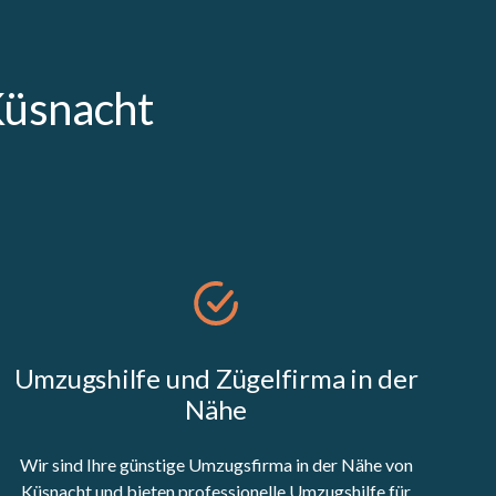
Küsnacht
Umzugshilfe und Zügelfirma in der
Nähe
Wir sind Ihre günstige Umzugsfirma in der Nähe von
Küsnacht und bieten professionelle Umzugshilfe für