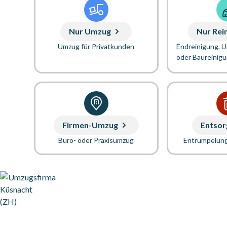
Nur Umzug
Nur Rei
Umzug für Privatkunden
Endreinigung, 
oder Baureinig
Firmen-Umzug
Entsor
Büro- oder Praxisumzug
Entrümpelun