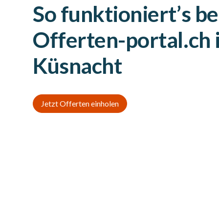
So funktioniert’s be
Offerten-portal.ch 
Küsnacht
Jetzt Offerten einholen