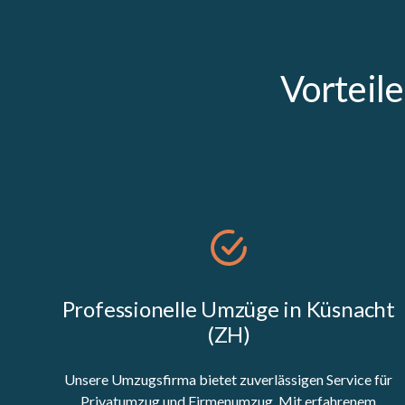
Vorteil
Professionelle Umzüge in Küsnacht
(ZH)
Unsere Umzugsfirma bietet zuverlässigen Service für
Privatumzug und Firmenumzug. Mit erfahrenem