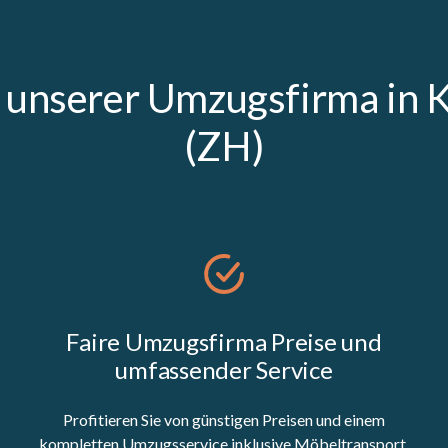
e unserer Umzugsfirma in 
(ZH)
Faire Umzugsfirma Preise und
umfassender Service
Profitieren Sie von günstigen Preisen und einem
kompletten Umzugsservice inklusive Möbeltransport,