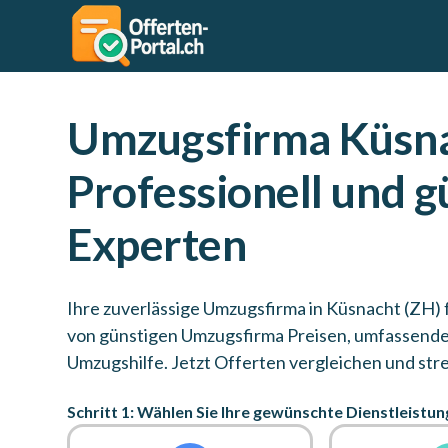
Umzugsfirma Küsna
Professionell und 
Experten
Ihre zuverlässige Umzugsfirma in Küsnacht (ZH) 
von günstigen Umzugsfirma Preisen, umfassend
Umzugshilfe. Jetzt Offerten vergleichen und stre
Schritt 1: Wählen Sie Ihre gewünschte Dienstleistun