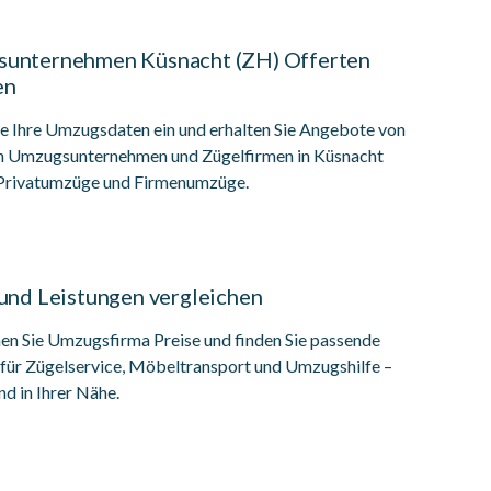
unternehmen Küsnacht (ZH) Offerten
en
ie Ihre Umzugsdaten ein und erhalten Sie Angebote von
n Umzugsunternehmen und Zügelfirmen in Küsnacht
 Privatumzüge und Firmenumzüge.
 und Leistungen vergleichen
en Sie Umzugsfirma Preise und finden Sie passende
 für Zügelservice, Möbeltransport und Umzugshilfe –
nd in Ihrer Nähe.