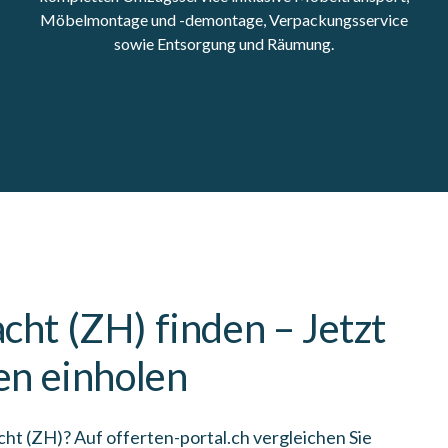
Möbelmontage und -demontage, Verpackungsservice
sowie Entsorgung und Räumung.
ht (ZH) finden – Jetzt
en einholen
ht (ZH)? Auf offerten-portal.ch vergleichen Sie