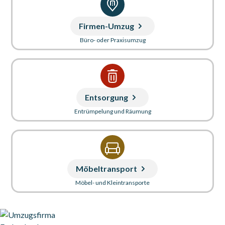
Firmen-Umzug
Büro- oder Praxisumzug
Entsorgung
Entrümpelung und Räumung
Möbeltransport
Möbel- und Kleintransporte