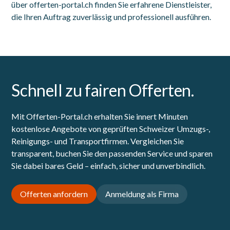
über offerten-portal.ch finden Sie erfahrene Dienstleister,
die Ihren Auftrag zuverlässig und professionell ausführen.
Schnell zu fairen Offerten.
Mit Offerten-Portal.ch erhalten Sie innert Minuten
kostenlose Angebote von geprüften Schweizer Umzugs-,
Reinigungs- und Transportfirmen. Vergleichen Sie
transparent, buchen Sie den passenden Service und sparen
Sie dabei bares Geld – einfach, sicher und unverbindlich.
Offerten anfordern
Anmeldung als Firma