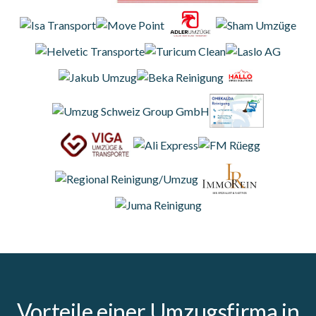
Vorteile einer Umzugsfirma in