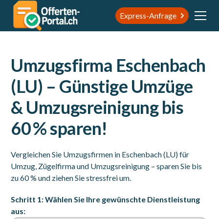
Express-Anfrage
Umzugsfirma Eschenbach
(LU) – Günstige Umzüge
& Umzugsreinigung bis
60 % sparen!
Vergleichen Sie Umzugsfirmen in Eschenbach (LU) für
Umzug, Zügelfirma und Umzugsreinigung – sparen Sie bis
zu 60 % und ziehen Sie stressfrei um.
Schritt 1: Wählen Sie Ihre gewünschte Dienstleistung
aus: