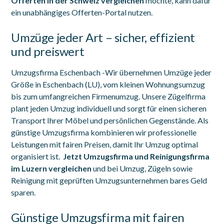
Offerten in der Schweiz vergleichen
möchte, kann dafür
ein unabhängiges Offerten-Portal nutzen.
Umzüge jeder Art – sicher, effizient
und preiswert
Umzugsfirma Eschenbach -Wir übernehmen Umzüge jeder
Größe in Eschenbach (LU), vom kleinen Wohnungsumzug
bis zum umfangreichen Firmenumzug. Unsere Zügelfirma
plant jeden Umzug individuell und sorgt für einen sicheren
Transport Ihrer Möbel und persönlichen Gegenstände. Als
günstige Umzugsfirma kombinieren wir professionelle
Leistungen mit fairen Preisen, damit Ihr Umzug optimal
organisiert ist.
Jetzt Umzugsfirma und Reinigungsfirma
im Luzern vergleichen
und bei Umzug, Zügeln sowie
Reinigung mit geprüften Umzugsunternehmen bares Geld
sparen.
Günstige Umzugsfirma mit fairen