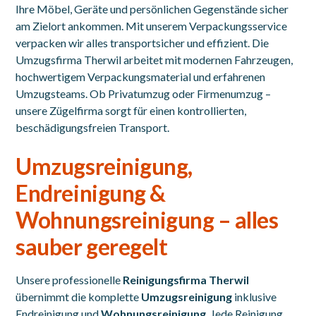
Ihre Möbel, Geräte und persönlichen Gegenstände sicher
am Zielort ankommen. Mit unserem Verpackungsservice
verpacken wir alles transportsicher und effizient. Die
Umzugsfirma Therwil arbeitet mit modernen Fahrzeugen,
hochwertigem Verpackungsmaterial und erfahrenen
Umzugsteams. Ob Privatumzug oder Firmenumzug –
unsere Zügelfirma sorgt für einen kontrollierten,
beschädigungsfreien Transport.
Umzugsreinigung,
Endreinigung &
Wohnungsreinigung – alles
sauber geregelt
Unsere professionelle
Reinigungsfirma Therwil
übernimmt die komplette
Umzugsreinigung
inklusive
Endreinigung und
Wohnungsreinigung
. Jede Reinigung