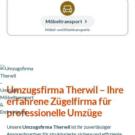
Möbeltransport
Möbel- und Kleintransporte
Umzugsfirma Therwil – Ihre
erfahrene Zügelfirma für
professionelle Umzüge
Unsere
Umzugsfirma Therwil
ist Ihr zuverlässiger
Ansprechpartner für strukturierte, sichere und effiziente