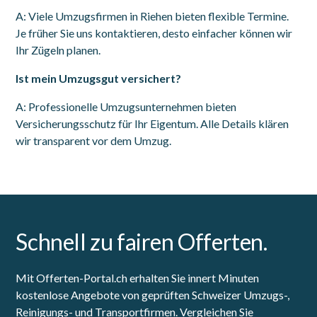
A: Viele Umzugsfirmen in Riehen bieten flexible Termine.
Je früher Sie uns kontaktieren, desto einfacher können wir
Ihr Zügeln planen.
Ist mein Umzugsgut versichert?
A: Professionelle Umzugsunternehmen bieten
Versicherungsschutz für Ihr Eigentum. Alle Details klären
wir transparent vor dem Umzug.
Schnell zu fairen Offerten.
Mit Offerten-Portal.ch erhalten Sie innert Minuten
kostenlose Angebote von geprüften Schweizer Umzugs-,
Reinigungs- und Transportfirmen. Vergleichen Sie