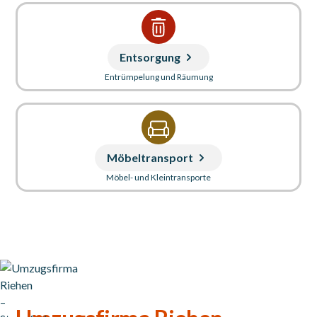
Entsorgung
Entrümpelung und Räumung
Möbeltransport
Möbel- und Kleintransporte