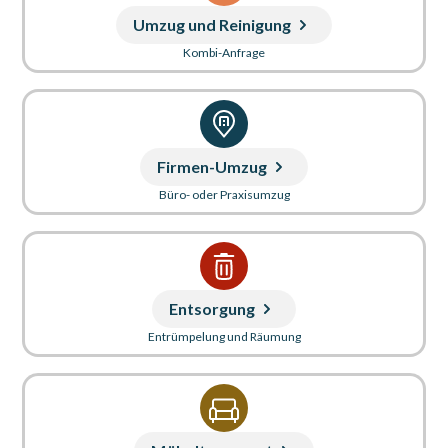
Umzug und Reinigung
Kombi-Anfrage
Firmen-Umzug
Büro- oder Praxisumzug
Entsorgung
Entrümpelung und Räumung