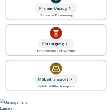
Firmen-Umzug
Büro- oder Praxisumzug
Entsorgung
Entrümpelung und Räumung
Möbeltransport
Möbel- und Kleintransporte