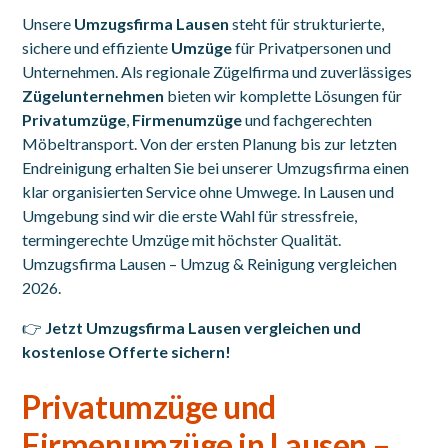
Unsere
Umzugsfirma Lausen
steht für strukturierte,
sichere und effiziente
Umzüge
für Privatpersonen und
Unternehmen. Als regionale Zügelfirma und zuverlässiges
Zügelunternehmen
bieten wir komplette Lösungen für
Privatumzüge
,
Firmenumzüge
und fachgerechten
Möbeltransport. Von der ersten Planung bis zur letzten
Endreinigung erhalten Sie bei unserer Umzugsfirma einen
klar organisierten Service ohne Umwege. In Lausen und
Umgebung sind wir die erste Wahl für stressfreie,
termingerechte Umzüge mit höchster Qualität.
Umzugsfirma Lausen – Umzug & Reinigung vergleichen
2026.
👉
Jetzt Umzugsfirma Lausen vergleichen und
kostenlose Offerte sichern!
Privatumzüge und
Firmenumzüge in Lausen –